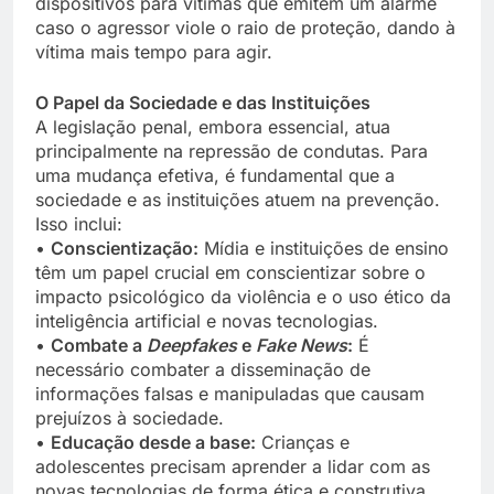
dispositivos para vítimas que emitem um alarme
caso o agressor viole o raio de proteção, dando à
vítima mais tempo para agir.
O Papel da Sociedade e das Instituições
A legislação penal, embora essencial, atua
principalmente na repressão de condutas. Para
uma mudança efetiva, é fundamental que a
sociedade e as instituições atuem na prevenção.
Isso inclui:
•
Conscientização:
Mídia e instituições de ensino
têm um papel crucial em conscientizar sobre o
impacto psicológico da violência e o uso ético da
inteligência artificial e novas tecnologias.
•
Combate a
Deepfakes
e
Fake News
:
É
necessário combater a disseminação de
informações falsas e manipuladas que causam
prejuízos à sociedade.
•
Educação desde a base:
Crianças e
adolescentes precisam aprender a lidar com as
novas tecnologias de forma ética e construtiva,