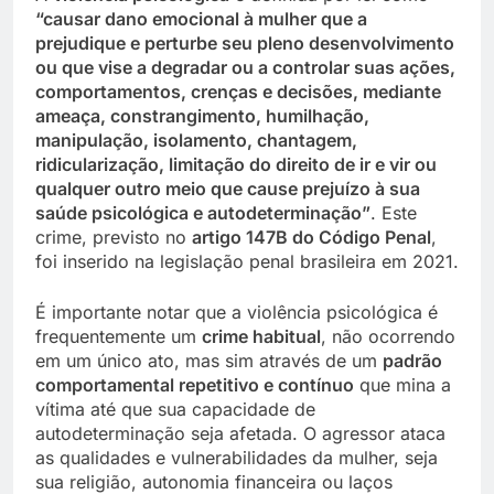
“causar dano emocional à mulher que a
prejudique e perturbe seu pleno desenvolvimento
ou que vise a degradar ou a controlar suas ações,
comportamentos, crenças e decisões, mediante
ameaça, constrangimento, humilhação,
manipulação, isolamento, chantagem,
ridicularização, limitação do direito de ir e vir ou
qualquer outro meio que cause prejuízo à sua
saúde psicológica e autodeterminação”
. Este
crime, previsto no
artigo 147B do Código Penal
,
foi inserido na legislação penal brasileira em 2021.
É importante notar que a violência psicológica é
frequentemente um
crime habitual
, não ocorrendo
em um único ato, mas sim através de um
padrão
comportamental repetitivo e contínuo
que mina a
vítima até que sua capacidade de
autodeterminação seja afetada. O agressor ataca
as qualidades e vulnerabilidades da mulher, seja
sua religião, autonomia financeira ou laços