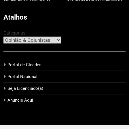
Público contra o Retrabalho
categoria “Apoio Jurídico”
Atalhos
Categorias
Portal de Cidades
Portal Nacional
Seja Licenciado(a)
Anuncie Aqui