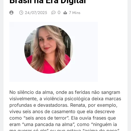
Brasil na Era Digital
0
24/07/2025
7 Mins
No silêncio da alma, onde as feridas não sangram
visivelmente, a violência psicológica deixa marcas
profundas e devastadoras. Renata, por exemplo,
viveu seis anos de casamento que ela descreve
como “seis anos de terror”. Ela ouvia frases que
eram “uma pancada na alma”, como “ninguém ia
me querer só ele” ou que estava “acima do peso”,