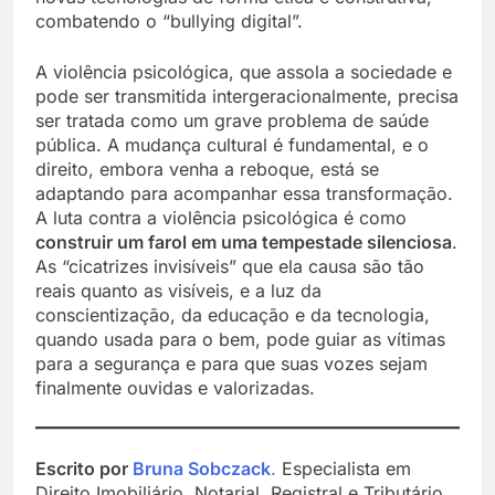
combatendo o “bullying digital”.
A violência psicológica, que assola a sociedade e
pode ser transmitida intergeracionalmente, precisa
ser tratada como um grave problema de saúde
pública. A mudança cultural é fundamental, e o
direito, embora venha a reboque, está se
adaptando para acompanhar essa transformação.
A luta contra a violência psicológica é como
construir um farol em uma tempestade silenciosa
.
As “cicatrizes invisíveis” que ela causa são tão
reais quanto as visíveis, e a luz da
conscientização, da educação e da tecnologia,
quando usada para o bem, pode guiar as vítimas
para a segurança e para que suas vozes sejam
finalmente ouvidas e valorizadas.
Escrito por
Bruna Sobczack
.
Especialista em
Direito Imobiliário, Notarial, Registral e Tributário.