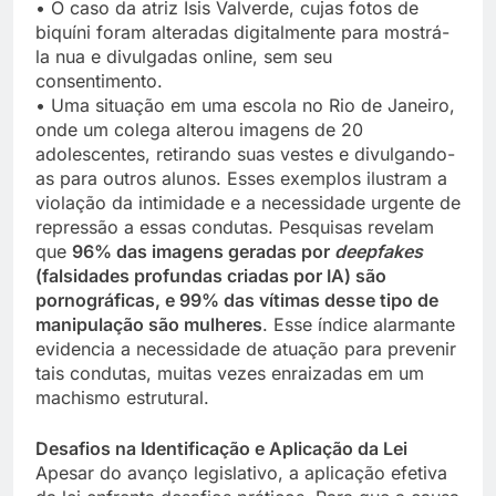
• O caso da atriz Ísis Valverde, cujas fotos de
biquíni foram alteradas digitalmente para mostrá-
la nua e divulgadas online, sem seu
consentimento.
• Uma situação em uma escola no Rio de Janeiro,
onde um colega alterou imagens de 20
adolescentes, retirando suas vestes e divulgando-
as para outros alunos. Esses exemplos ilustram a
violação da intimidade e a necessidade urgente de
repressão a essas condutas. Pesquisas revelam
que
96% das imagens geradas por
deepfakes
(falsidades profundas criadas por IA) são
pornográficas, e 99% das vítimas desse tipo de
manipulação são mulheres
. Esse índice alarmante
evidencia a necessidade de atuação para prevenir
tais condutas, muitas vezes enraizadas em um
machismo estrutural.
Desafios na Identificação e Aplicação da Lei
Apesar do avanço legislativo, a aplicação efetiva