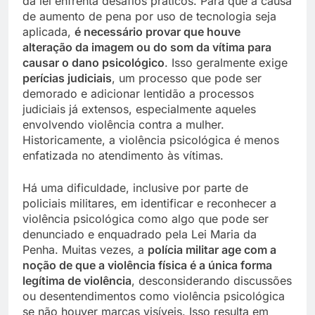
da lei enfrenta desafios práticos. Para que a causa
de aumento de pena por uso de tecnologia seja
aplicada,
é necessário provar que houve
alteração da imagem ou do som da vítima para
causar o dano psicológico
. Isso geralmente exige
perícias judiciais
, um processo que pode ser
demorado e adicionar lentidão a processos
judiciais já extensos, especialmente aqueles
envolvendo violência contra a mulher.
Historicamente, a violência psicológica é menos
enfatizada no atendimento às vítimas.
Há uma dificuldade, inclusive por parte de
policiais militares, em identificar e reconhecer a
violência psicológica como algo que pode ser
denunciado e enquadrado pela Lei Maria da
Penha. Muitas vezes, a
polícia militar age com a
noção de que a violência física é a única forma
legítima de violência
, desconsiderando discussões
ou desentendimentos como violência psicológica
se não houver marcas visíveis. Isso resulta em