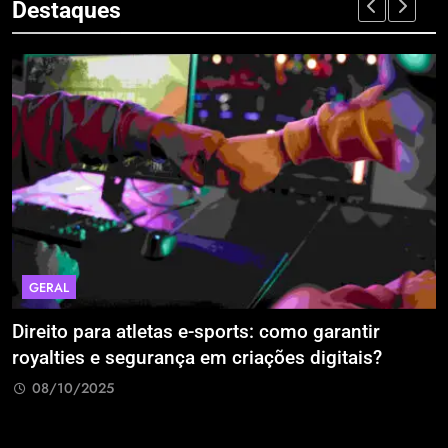
Destaques
ECONOMIA & NEGÓCIOS
e-sports: como garantir
A Era da Engenharia d
a em criações digitais?
Estão Blindando o Inve
Retrabalho
08/10/2025