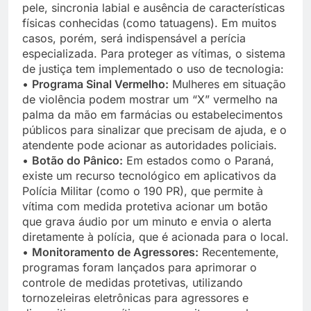
pele, sincronia labial e ausência de características
físicas conhecidas (como tatuagens). Em muitos
casos, porém, será indispensável a perícia
especializada. Para proteger as vítimas, o sistema
de justiça tem implementado o uso de tecnologia:
•
Programa Sinal Vermelho:
Mulheres em situação
de violência podem mostrar um “X” vermelho na
palma da mão em farmácias ou estabelecimentos
públicos para sinalizar que precisam de ajuda, e o
atendente pode acionar as autoridades policiais.
•
Botão do Pânico:
Em estados como o Paraná,
existe um recurso tecnológico em aplicativos da
Polícia Militar (como o 190 PR), que permite à
vítima com medida protetiva acionar um botão
que grava áudio por um minuto e envia o alerta
diretamente à polícia, que é acionada para o local.
•
Monitoramento de Agressores:
Recentemente,
programas foram lançados para aprimorar o
controle de medidas protetivas, utilizando
tornozeleiras eletrônicas para agressores e