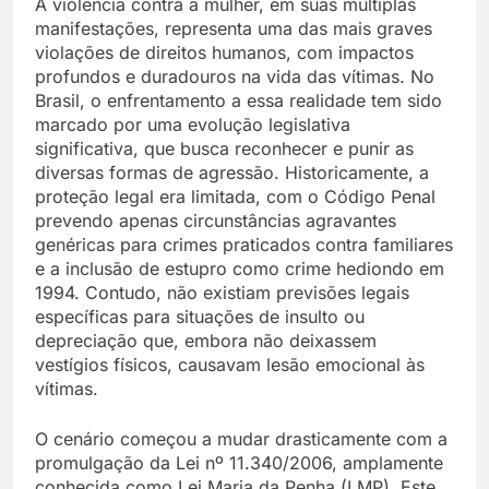
A violência contra a mulher, em suas múltiplas
manifestações, representa uma das mais graves
violações de direitos humanos, com impactos
profundos e duradouros na vida das vítimas. No
Brasil, o enfrentamento a essa realidade tem sido
marcado por uma evolução legislativa
significativa, que busca reconhecer e punir as
diversas formas de agressão. Historicamente, a
proteção legal era limitada, com o Código Penal
prevendo apenas circunstâncias agravantes
genéricas para crimes praticados contra familiares
e a inclusão de estupro como crime hediondo em
1994. Contudo, não existiam previsões legais
específicas para situações de insulto ou
depreciação que, embora não deixassem
vestígios físicos, causavam lesão emocional às
vítimas.
O cenário começou a mudar drasticamente com a
promulgação da Lei nº 11.340/2006, amplamente
conhecida como Lei Maria da Penha (LMP). Este