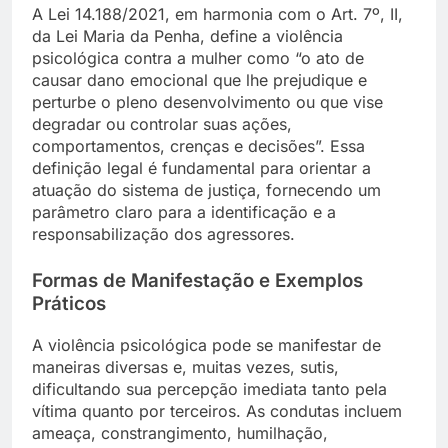
A Lei 14.188/2021, em harmonia com o Art. 7º, II,
da Lei Maria da Penha, define a violência
psicológica contra a mulher como “o ato de
causar dano emocional que lhe prejudique e
perturbe o pleno desenvolvimento ou que vise
degradar ou controlar suas ações,
comportamentos, crenças e decisões”. Essa
definição legal é fundamental para orientar a
atuação do sistema de justiça, fornecendo um
parâmetro claro para a identificação e a
responsabilização dos agressores.
Formas de Manifestação e Exemplos
Práticos
A violência psicológica pode se manifestar de
maneiras diversas e, muitas vezes, sutis,
dificultando sua percepção imediata tanto pela
vítima quanto por terceiros. As condutas incluem
ameaça, constrangimento, humilhação,