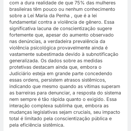
com a dura realidade de que 75% das mulheres
brasileiras têm pouco ou nenhum conhecimento
sobre a Lei Maria da Penha , que é a lei
fundamental contra a violência de gênero. Essa
significativa lacuna de conscientização sugere
fortemente que, apesar do aumento observado
nas denúncias, a verdadeira prevalência da
violência psicológica provavelmente ainda é
vastamente subestimada devido à subnotificação
generalizada. Os dados sobre as medidas
protetivas destacam ainda que, embora o
Judiciário esteja em grande parte concedendo
essas ordens, persistem atrasos sistêmicos,
indicando que mesmo quando as vítimas superam
as barreiras para denunciar, a resposta do sistema
nem sempre é tão rápida quanto o exigido. Essa
interação complexa sublinha que, embora as
mudanças legislativas sejam cruciais, seu impacto
total é limitado pela conscientização pública e
pela eficiência sistêmica.