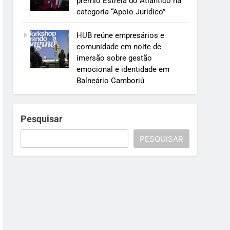
prêmio Estrela do Atlântico na
categoria “Apoio Jurídico”
HUB reúne empresários e
comunidade em noite de
imersão sobre gestão
emocional e identidade em
Balneário Camboriú
Pesquisar
PESQUISAR