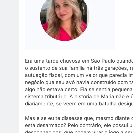
Era uma tarde chuvosa em São Paulo quando 
o sustento de sua família há três gerações, 
autuação fiscal, com um valor que parecia i
negócio que seu avô havia construído com ta
algo não estava certo. Ela se sentia pequen
sistema tributário. A história de Maria não é 
diariamente, se veem em uma batalha desigua
Mas e se eu te dissesse que, mesmo diante d
está desarmado? Pelo contrário, ele possui u
desconhecidos, que podem virar o jogo a seu