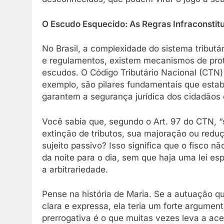
O Escudo Esquecido: As Regras Infraconstit
No Brasil, a complexidade do sistema tributár
e regulamentos, existem mecanismos de pro
escudos. O Código Tributário Nacional (CTN)
exemplo, são pilares fundamentais que estab
garantem a segurança jurídica dos cidadãos
Você sabia que, segundo o Art. 97 do CTN, “s
extinção de tributos, sua majoração ou redu
sujeito passivo? Isso significa que o fisco 
da noite para o dia, sem que haja uma lei es
a arbitrariedade.
Pense na história de Maria. Se a autuação q
clara e expressa, ela teria um forte argume
prerrogativa é o que muitas vezes leva a ac