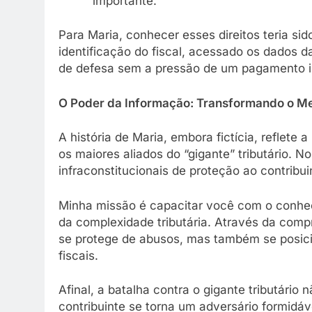
importante.
Para Maria, conhecer esses direitos teria sid
identificação do fiscal, acessado os dados d
de defesa sem a pressão de um pagamento i
O Poder da Informação: Transformando o M
A história de Maria, embora fictícia, reflete
os maiores aliados do “gigante” tributário. 
infraconstitucionais de proteção ao contribui
Minha missão é capacitar você com o conhec
da complexidade tributária. Através da comp
se protege de abusos, mas também se posici
fiscais.
Afinal, a batalha contra o gigante tributário
contribuinte se torna um adversário formidáv