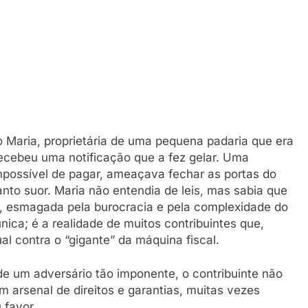
Maria, proprietária de uma pequena padaria que era
recebeu uma notificação que a fez gelar. Uma
mpossível de pagar, ameaçava fechar as portas do
nto suor. Maria não entendia de leis, mas sabia que
a, esmagada pela burocracia e pela complexidade do
única; é a realidade de muitos contribuintes que,
l contra o “gigante” da máquina fiscal.
e um adversário tão imponente, o contribuinte não
m arsenal de direitos e garantias, muitas vezes
 favor.