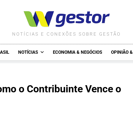
WGESTOR.COM.BR
NOTÍCIAS E CONEXÕES SOBRE GESTÃO
ASIL
NOTÍCIAS
ECONOMIA & NEGÓCIOS
OPINIÃO 
omo o Contribuinte Vence o