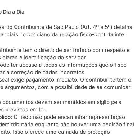
 Dia a Dia
a do Contribuinte de São Paulo (Art. 4º e 5º) detalha
enciais no cotidiano da relação fisco-contribuinte:
ribuinte tem o direito de ser tratado com respeito e
laras e identificação do servidor.
de ter acesso a todas as informações que o fisco
ar a correção de dados incorretos.
al exige pagamento imediato. O contribuinte tem o
eus argumentos, com a possibilidade de se comunicar
 documentos devem ser mantidos em sigilo pela
s previstas em lei.
lico:
O fisco não pode encaminhar representação
rdem tributária enquanto não houver uma decisão final
rédito. Isso oferece uma camada de proteção