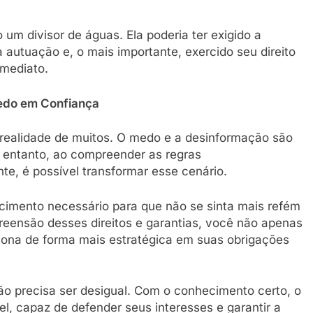
o um divisor de águas. Ela poderia ter exigido a
a autuação e, o mais importante, exercido seu direito
mediato.
edo em Confiança
 a realidade de muitos. O medo e a desinformação são
No entanto, ao compreender as regras
nte, é possível transformar esse cenário.
imento necessário para que não se sinta mais refém
reensão desses direitos e garantias, você não apenas
ona de forma mais estratégica em suas obrigações
 não precisa ser desigual. Com o conhecimento certo, o
el, capaz de defender seus interesses e garantir a