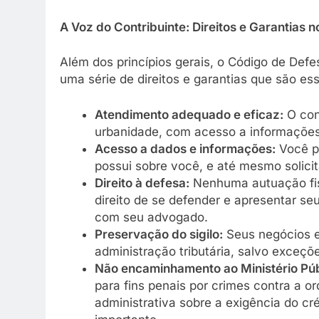
A Voz do Contribuinte: Direitos e Garantias no
Além dos princípios gerais, o Código de Defes
uma série de direitos e garantias que são ess
Atendimento adequado e eficaz:
O cont
urbanidade, com acesso a informações c
Acesso a dados e informações:
Você po
possui sobre você, e até mesmo solicit
Direito à defesa:
Nenhuma autuação fisc
direito de se defender e apresentar s
com seu advogado.
Preservação do sigilo:
Seus negócios e
administração tributária, salvo exceçõe
Não encaminhamento ao Ministério Púb
para fins penais por crimes contra a o
administrativa sobre a exigência do c