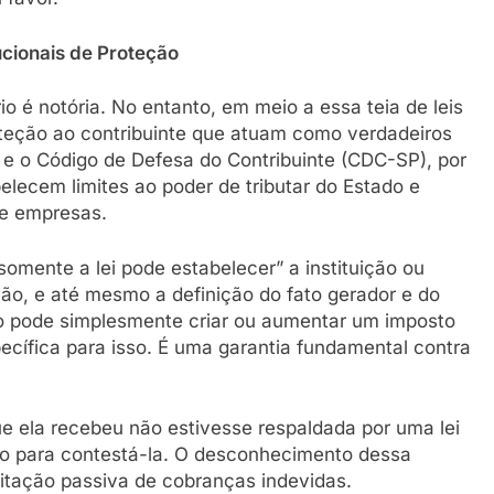
ucionais de Proteção
io é notória. No entanto, em meio a essa teia de leis
teção ao contribuinte que atuam como verdadeiros
 e o Código de Defesa do Contribuinte (CDC-SP), por
elecem limites ao poder de tributar do Estado e
 e empresas.
omente a lei pode estabelecer” a instituição ou
ção, e até mesmo a definição do fato gerador e do
não pode simplesmente criar ou aumentar um imposto
pecífica para isso. É uma garantia fundamental contra
ue ela recebeu não estivesse respaldada por uma lei
nto para contestá-la. O desconhecimento dessa
eitação passiva de cobranças indevidas.