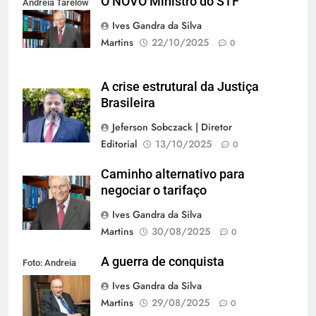
O NOVO Ministro do STF
Andreia Tarelow
Ives Gandra da Silva
Martins
22/10/2025
0
A crise estrutural da Justiça
Brasileira
Jeferson Sobczack | Diretor
Editorial
13/10/2025
0
Caminho alternativo para
negociar o tarifaço
Ives Gandra da Silva
Martins
30/08/2025
0
A guerra de conquista
Foto: Andreia
Tarelow
Ives Gandra da Silva
Martins
29/08/2025
0