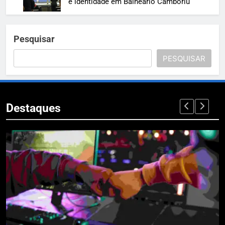
e identidade em Balneário Camboriú
Pesquisar
PESQUISAR
Destaques