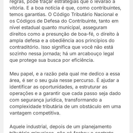
regras, pode traçar estratégias que o levarão à
vitória. E a boa notícia é que, como contribuintes,
temos garantias. O Código Tributário Nacional e
os Códigos de Defesa do Contribuinte, tanto em
nível estadual quanto municipal, asseguram
direitos como a presunção de boa-fé, o direito à
ampla defesa e a obediência aos princípios do
contraditório. Isso significa que você não está
sozinho nessa jornada; há um arcabouço legal
que protege sua busca por eficiência.
Meu papel, e a razão pela qual me dedico a essa
área, é ser o seu guia nesse percurso. É ajudar a
identificar as oportunidades, a estruturar as
operações e a garantir que cada passo seja dado
com segurança jurídica, transformando a
complexidade tributária de um obstáculo em uma
vantagem competitiva.
Aquele industrial, depois de um planejamento
tributário minucioso, não só fechou o contrato