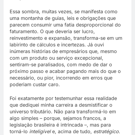
Essa sombra, muitas vezes, se manifesta como
uma montanha de guias, leis e obrigações que
parecem consumir uma fatia desproporcional do
faturamento. O que deveria ser lucro,
reinvestimento e expansão, transforma-se em um
labirinto de cálculos e incertezas. Já ouvi
inúmeras histórias de empresários que, mesmo
com um produto ou serviço excepcional,
sentiram-se paralisados, com medo de dar o
próximo passo e acabar pagando mais do que o
necessário, ou pior, incorrendo em erros que
poderiam custar caro.
Foi exatamente por testemunhar essa realidade
que dediquei minha carreira a desmistificar o
universo tributário. Não para transformá-lo em
algo simples – porque, sejamos francos, a
legislação brasileira é intrincada –, mas para
torná-lo
inteligível
e, acima de tudo,
estratégico
.