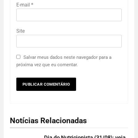
E-mail
*
Site
Salvar meus dados neste navegador para a
próxima vez que eu comentar.
Notícias Relacionadas
Dia do Nutricionista (31/08): veja