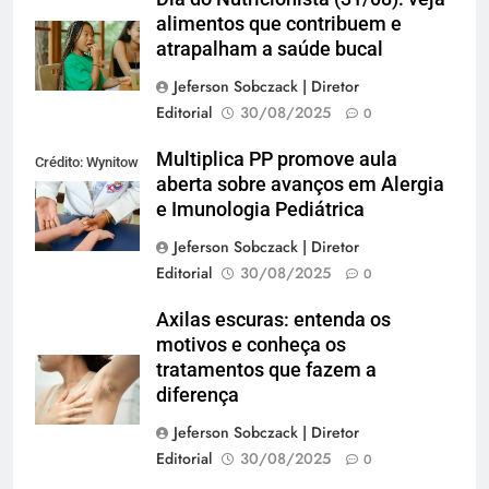
alimentos que contribuem e
atrapalham a saúde bucal
Jeferson Sobczack | Diretor
Editorial
30/08/2025
0
Multiplica PP promove aula
Crédito: Wynitow
aberta sobre avanços em Alergia
Butenas
e Imunologia Pediátrica
Jeferson Sobczack | Diretor
Editorial
30/08/2025
0
Axilas escuras: entenda os
motivos e conheça os
tratamentos que fazem a
diferença
Jeferson Sobczack | Diretor
Editorial
30/08/2025
0