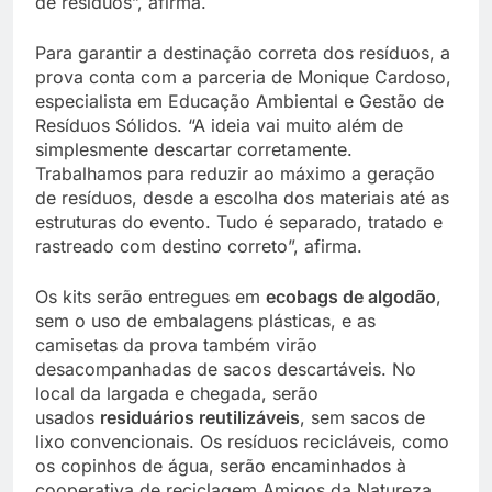
de resíduos”, afirma.
Para garantir a destinação correta dos resíduos, a
prova conta com a parceria de Monique Cardoso,
especialista em Educação Ambiental e Gestão de
Resíduos Sólidos. “A ideia vai muito além de
simplesmente descartar corretamente.
Trabalhamos para reduzir ao máximo a geração
de resíduos, desde a escolha dos materiais até as
estruturas do evento. Tudo é separado, tratado e
rastreado com destino correto”, afirma.
Os kits serão entregues em
ecobags de algodão
,
sem o uso de embalagens plásticas, e as
camisetas da prova também virão
desacompanhadas de sacos descartáveis. No
local da largada e chegada, serão
usados
residuários reutilizáveis
, sem sacos de
lixo convencionais. Os resíduos recicláveis, como
os copinhos de água, serão encaminhados à
cooperativa de reciclagem Amigos da Natureza.