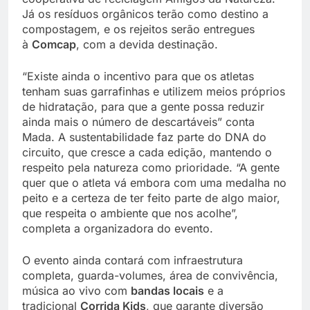
Já os resíduos orgânicos terão como destino a
compostagem, e os rejeitos serão entregues
à
Comcap
, com a devida destinação.
“Existe ainda o incentivo para que os atletas
tenham suas garrafinhas e utilizem meios próprios
de hidratação, para que a gente possa reduzir
ainda mais o número de descartáveis” conta
Mada. A sustentabilidade faz parte do DNA do
circuito, que cresce a cada edição, mantendo o
respeito pela natureza como prioridade. “A gente
quer que o atleta vá embora com uma medalha no
peito e a certeza de ter feito parte de algo maior,
que respeita o ambiente que nos acolhe”,
completa a organizadora do evento.
O evento ainda contará com infraestrutura
completa, guarda-volumes, área de convivência,
música ao vivo com
bandas locais
e a
tradicional
Corrida Kids
, que garante diversão