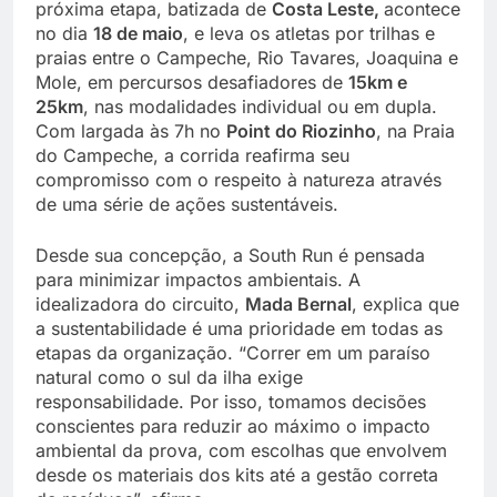
próxima etapa, batizada de
Costa Leste
,
acontece
no dia
18 de maio
, e leva os atletas por trilhas e
praias entre o Campeche, Rio Tavares, Joaquina e
Mole, em percursos desafiadores de
15km e
25km
, nas modalidades individual ou em dupla.
Com largada às 7h no
Point do Riozinho
, na Praia
do Campeche, a corrida reafirma seu
compromisso com o respeito à natureza através
de uma série de ações sustentáveis.
Desde sua concepção, a South Run é pensada
para minimizar impactos ambientais. A
idealizadora do circuito,
Mada Bernal
, explica que
a sustentabilidade é uma prioridade em todas as
etapas da organização. “Correr em um paraíso
natural como o sul da ilha exige
responsabilidade. Por isso, tomamos decisões
conscientes para reduzir ao máximo o impacto
ambiental da prova, com escolhas que envolvem
desde os materiais dos kits até a gestão correta