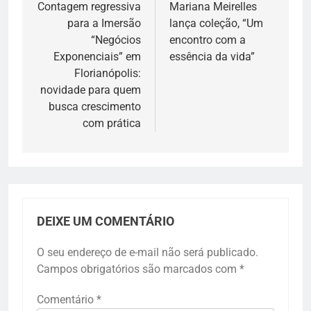
de
Contagem regressiva
Mariana Meirelles
para a Imersão
lança coleção, “Um
Post
“Negócios
encontro com a
Exponenciais” em
essência da vida”
Florianópolis:
novidade para quem
busca crescimento
com prática
DEIXE UM COMENTÁRIO
O seu endereço de e-mail não será publicado.
Campos obrigatórios são marcados com
*
Comentário
*