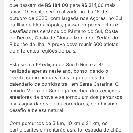
que passam de
R$ 184,00
para
R$ 21
4,00 mais
taxas. O evento será realizado no dia 18 de
outubro de 2025, com largada nos Açores, no Sul
da Ilha de Florianópolis, passando pelos belos e
desafiadores cenários do Pântano do Sul, Costa
de Dentro, Costa de Cima e Morro do Sertão do
Ribeirão da Ilha. A prova deve reunir 600 atletas
de diferentes regiões do país.
Esta será a 6ª edição da South Run e a 3ª
realizada apenas neste ano, consolidando o
evento como um dos mais importantes do
calendário de corridas trail em Santa Catarina. O
temido Morro do Sertão já recebeu duas edições
anteriores da prova e se tornou um dos percursos
mais aguardados pelos corredores, combinando
desafio e beleza natural.
Com percursos de 5 km, 10 km e 21 km, os
participantes enfrentarão asfalto, estrada de chão