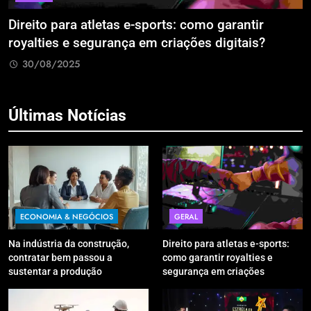
Direito para atletas e-sports: como garantir
A
royalties e segurança em criações digitais?
E
R
30/08/2025
Últimas Notícias
ECONOMIA & NEGÓCIOS
GERAL
Na indústria da construção,
Direito para atletas e-sports:
contratar bem passou a
como garantir royalties e
sustentar a produção
segurança em criações
digitais?