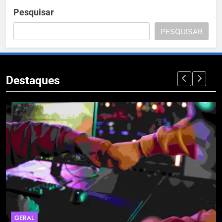
Pesquisar
PESQUISAR
Destaques
GERAL