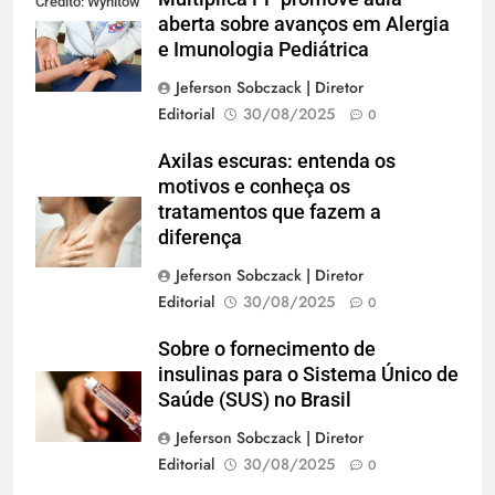
Crédito: Wynitow
aberta sobre avanços em Alergia
Butenas
e Imunologia Pediátrica
Jeferson Sobczack | Diretor
Editorial
30/08/2025
0
Axilas escuras: entenda os
motivos e conheça os
tratamentos que fazem a
diferença
Jeferson Sobczack | Diretor
Editorial
30/08/2025
0
Sobre o fornecimento de
insulinas para o Sistema Único de
Saúde (SUS) no Brasil
Jeferson Sobczack | Diretor
Editorial
30/08/2025
0