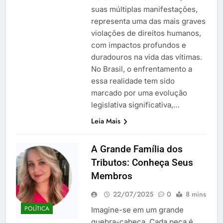
suas múltiplas manifestações,
representa uma das mais graves
violações de direitos humanos,
com impactos profundos e
duradouros na vida das vítimas.
No Brasil, o enfrentamento a
essa realidade tem sido
marcado por uma evolução
legislativa significativa,…
Leia Mais
A Grande Família dos
Tributos: Conheça Seus
Membros
22/07/2025
0
8 mins
POLÍTICA
Imagine-se em um grande
quebra-cabeça. Cada peça é