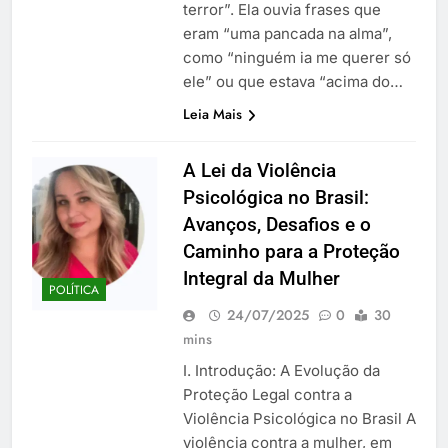
terror”. Ela ouvia frases que
eram “uma pancada na alma”,
como “ninguém ia me querer só
ele” ou que estava “acima do…
Leia Mais
A Lei da Violência
Psicológica no Brasil:
Avanços, Desafios e o
Caminho para a Proteção
Integral da Mulher
POLÍTICA
24/07/2025
0
30
mins
I. Introdução: A Evolução da
Proteção Legal contra a
Violência Psicológica no Brasil A
violência contra a mulher, em