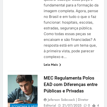
fundamental para a formação da
imagem completa. Agora, pense
no Brasil e em tudo o que o faz
funcionar: hospitais, escolas,
estradas, segurança pública.
Como todas essas peças se
encaixam e são financiadas? A
resposta está em um tema que,
à primeira vista, pode parecer
complexo e…
Leia Mais
MEC Regulamenta Polos
EAD com Diferenças entre
Públicas e Privadas
Jeferson Sobczack | Diretor
Editorial
21/07/2025
0
4
ECONOMIA & NEGÓCIOS