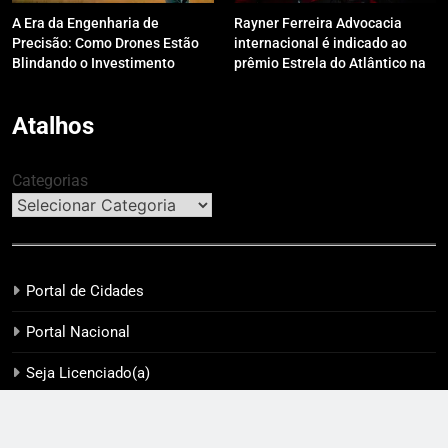
A Era da Engenharia de
Rayner Ferreira Advocacia
Precisão: Como Drones Estão
internacional é indicado ao
Blindando o Investimento
prêmio Estrela do Atlântico na
Público contra o Retrabalho
categoria “Apoio Jurídico”
Atalhos
Categorias
Portal de Cidades
Portal Nacional
Seja Licenciado(a)
Anuncie Aqui