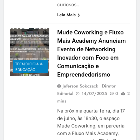
curiosos…
Leia Mais
Mude Coworking e Fluxo
Mais Academy Anunciam
Evento de Networking
Inovador com Foco em
TECNOLOGIA &
Comunicação e
EDUCAÇÃO
Empreendedorismo
Jeferson Sobczack | Diretor
Editorial
14/07/2025
0
2
mins
Na próxima quarta-feira, dia 17
de julho, às 18h30, o espaço
Mude Coworking, em parceria
com a Fluxo Mais Academy,