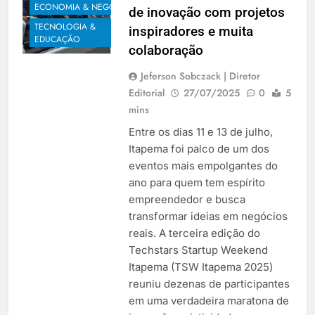
ECONOMIA & NEGÓCIOS
de inovação com projetos
TECNOLOGIA &
inspiradores e muita
EDUCAÇÃO
colaboração
Jeferson Sobczack | Diretor
Editorial
27/07/2025
0
5
mins
Entre os dias 11 e 13 de julho,
Itapema foi palco de um dos
eventos mais empolgantes do
ano para quem tem espírito
empreendedor e busca
transformar ideias em negócios
reais. A terceira edição do
Techstars Startup Weekend
Itapema (TSW Itapema 2025)
reuniu dezenas de participantes
em uma verdadeira maratona de