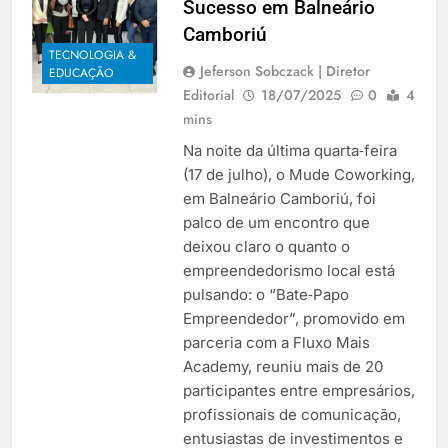
Sucesso em Balneário
Camboriú
TECNOLOGIA &
Jeferson Sobczack | Diretor
EDUCAÇÃO
Editorial
18/07/2025
0
4
mins
Na noite da última quarta‑feira
(17 de julho), o Mude Coworking,
em Balneário Camboriú, foi
palco de um encontro que
deixou claro o quanto o
empreendedorismo local está
pulsando: o “Bate‑Papo
Empreendedor”, promovido em
parceria com a Fluxo Mais
Academy, reuniu mais de 20
participantes entre empresários,
profissionais de comunicação,
entusiastas de investimentos e