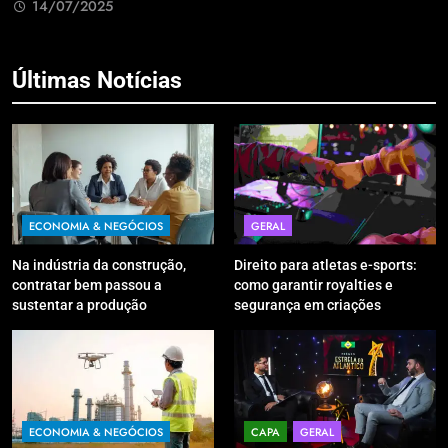
Retrabalho
14/07/2025
Últimas Notícias
ECONOMIA & NEGÓCIOS
GERAL
Na indústria da construção,
Direito para atletas e-sports:
contratar bem passou a
como garantir royalties e
sustentar a produção
segurança em criações
digitais?
ECONOMIA & NEGÓCIOS
CAPA
GERAL