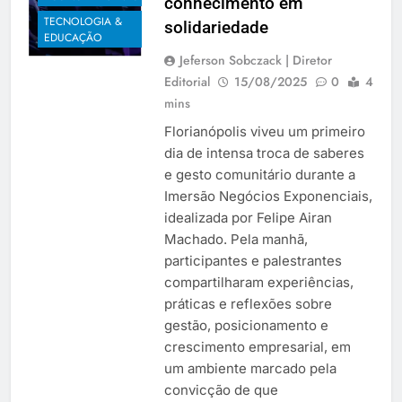
conhecimento em
TECNOLOGIA &
solidariedade
EDUCAÇÃO
Jeferson Sobczack | Diretor
Editorial
15/08/2025
0
4
mins
Florianópolis viveu um primeiro
dia de intensa troca de saberes
e gesto comunitário durante a
Imersão Negócios Exponenciais,
idealizada por Felipe Airan
Machado. Pela manhã,
participantes e palestrantes
compartilharam experiências,
práticas e reflexões sobre
gestão, posicionamento e
crescimento empresarial, em
um ambiente marcado pela
convicção de que