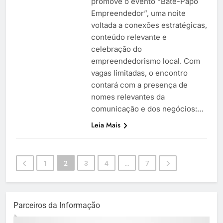
promove o evento “Bate-Papo
Empreendedor”, uma noite
voltada a conexões estratégicas,
conteúdo relevante e
celebração do
empreendedorismo local. Com
vagas limitadas, o encontro
contará com a presença de
nomes relevantes da
comunicação e dos negócios:…
Leia Mais
1
2
3
4
…
7
Parceiros da Informação