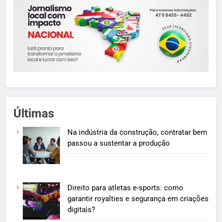
Últimas
Na indústria da construção, contratar bem
passou a sustentar a produção
Direito para atletas e-sports: como
garantir royalties e segurança em criações
digitais?