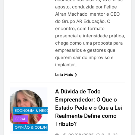
agosto, conduzida por Felipe
Airan Machado, mentor e CEO
do Grupo AR Educação. O
encontro, com formato
presencial e intensidade prática,
chega como uma proposta para
empresários e gestores que
querem sair do improviso e
implantar…
Leia Mais
A Dúvida de Todo
Empreendedor: O Que o
Estado Pede e o Que a Lei
ECONOMIA & NEGÓCIOS
Realmente Define como
GERAL
Tributo?
OPINIÃO & COLUNISTAS
09/08/2025
0
13