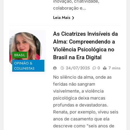
inovação, criatividade,
colaboração e…
Leia Mais
As Cicatrizes Invisíveis da
Alma: Compreendendo a
Violência Psicológica no
BRASIL
Brasil na Era Digital
OPINIÃO &
24/07/2025
0
7 mins
COLUNISTAS
No silêncio da alma, onde as
feridas não sangram
visivelmente, a violência
psicológica deixa marcas
profundas e devastadoras.
Renata, por exemplo, viveu seis
anos de casamento que ela
descreve como “seis anos de