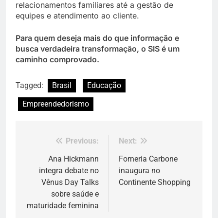
relacionamentos familiares até a gestão de
equipes e atendimento ao cliente.
Para quem deseja mais do que informação e
busca verdadeira transformação, o SIS é um
caminho comprovado.
Tagged:
Brasil
Educação
Empreendedorismo
Previous:
Next:
Navegação
de
Ana Hickmann
Forneria Carbone
integra debate no
inaugura no
Post
Vênus Day Talks
Continente Shopping
sobre saúde e
maturidade feminina