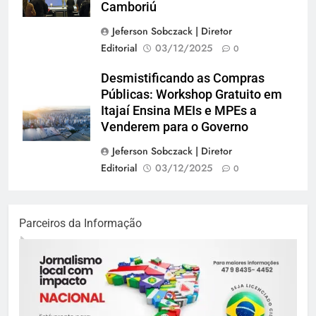
Camboriú
Jeferson Sobczack | Diretor
Editorial
03/12/2025
0
Desmistificando as Compras
Públicas: Workshop Gratuito em
Itajaí Ensina MEIs e MPEs a
Venderem para o Governo
Jeferson Sobczack | Diretor
Editorial
03/12/2025
0
Parceiros da Informação