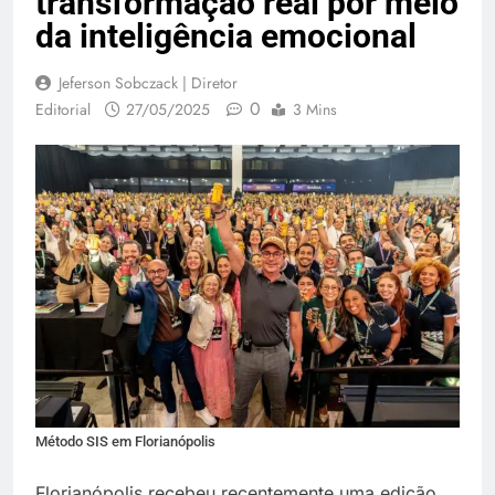
transformação real por meio
da inteligência emocional
Jeferson Sobczack | Diretor
0
Editorial
27/05/2025
3 Mins
Método SIS em Florianópolis
Florianópolis recebeu recentemente uma edição