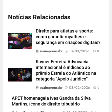
Notícias Relacionadas
Direito para atletas e-sports:
como garantir royalties e
segurança em criações digitais?
suaimprensabr
13/03/2026
0
Rayner Ferreira Advocacia
internacional é indicado ao
prêmio Estrela do Atlântico na
categoria “Apoio Jurídico”
suaimprensabr
03/02/2026
0
APET homenageia Ives Gandra da Silva
Martins, ícone do direito tributário