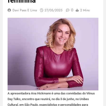
feminina
0
Davi Paes E Lima
27/05/2025
2 Mins
A apresentadora Ana Hickmann é uma das convidadas do Vênus
Day Talks, encontro que reunirá, no dia 3 de junho, no Unibes
Cultural, em São Paulo, especialistas e personalidades para