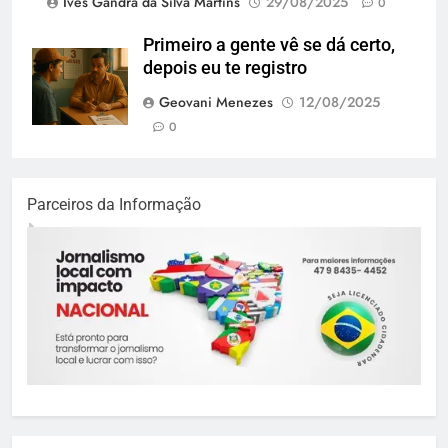
Ives Gandra da Silva Martins
29/08/2025
0
Primeiro a gente vê se dá certo,
depois eu te registro
Geovani Menezes
12/08/2025
0
Parceiros da Informação