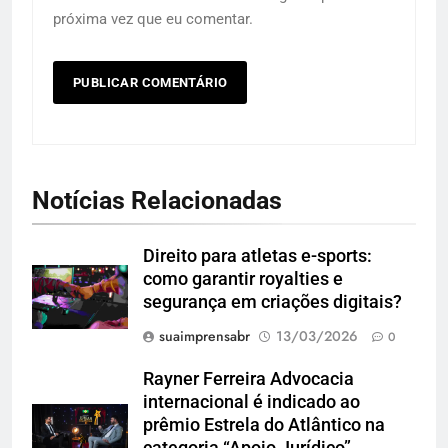
próxima vez que eu comentar.
Notícias Relacionadas
Direito para atletas e-sports:
como garantir royalties e
segurança em criações digitais?
suaimprensabr
13/03/2026
0
Rayner Ferreira Advocacia
internacional é indicado ao
prêmio Estrela do Atlântico na