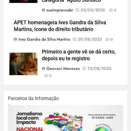
categoria “Apoio Jurídico”
suaimprensabr
03/02/2026
0
APET homenageia Ives Gandra da Silva
Martins, ícone do direito tributário
Ives Gandra da Silva Martins
29/08/2025
0
Primeiro a gente vê se dá certo,
depois eu te registro
Geovani Menezes
12/08/2025
0
Parceiros da Informação