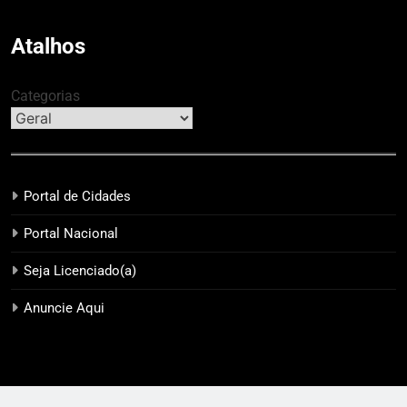
Público contra o Retrabalho
categoria “Apoio Jurídico”
Atalhos
Categorias
Portal de Cidades
Portal Nacional
Seja Licenciado(a)
Anuncie Aqui