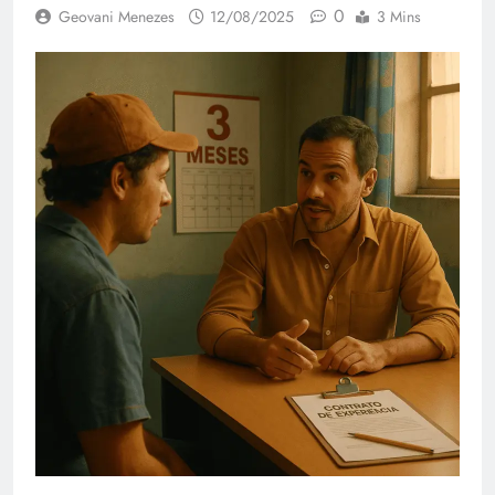
0
Geovani Menezes
12/08/2025
3 Mins