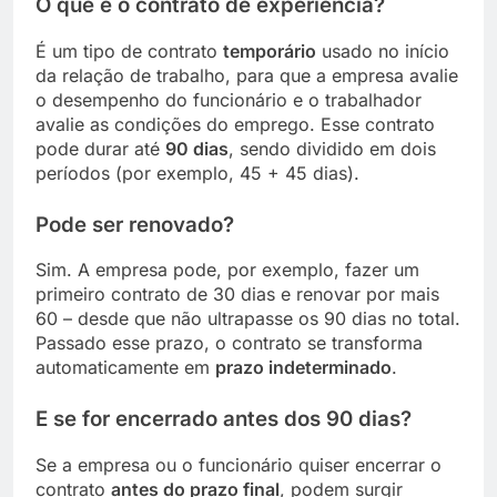
O que é o contrato de experiência?
É um tipo de contrato
temporário
usado no início
da relação de trabalho, para que a empresa avalie
o desempenho do funcionário e o trabalhador
avalie as condições do emprego. Esse contrato
pode durar até
90 dias
, sendo dividido em dois
períodos (por exemplo, 45 + 45 dias).
Pode ser renovado?
Sim. A empresa pode, por exemplo, fazer um
primeiro contrato de 30 dias e renovar por mais
60 – desde que não ultrapasse os 90 dias no total.
Passado esse prazo, o contrato se transforma
automaticamente em
prazo indeterminado
.
E se for encerrado antes dos 90 dias?
Se a empresa ou o funcionário quiser encerrar o
contrato
antes do prazo final
, podem surgir