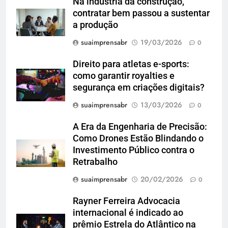
Na indústria da construção,
contratar bem passou a sustentar
a produção
suaimprensabr
19/03/2026
0
Direito para atletas e-sports:
como garantir royalties e
segurança em criações digitais?
suaimprensabr
13/03/2026
0
A Era da Engenharia de Precisão:
Como Drones Estão Blindando o
Investimento Público contra o
Retrabalho
suaimprensabr
20/02/2026
0
Rayner Ferreira Advocacia
internacional é indicado ao
prêmio Estrela do Atlântico na