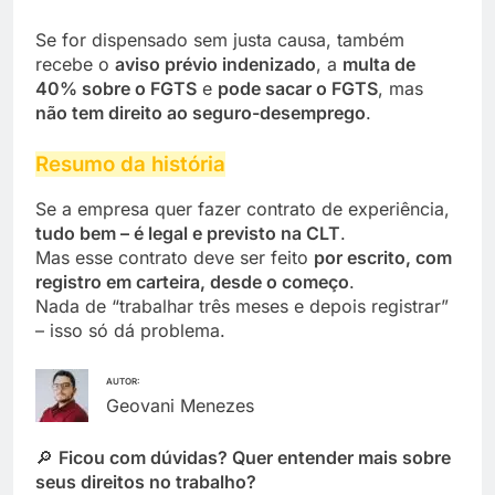
Se for dispensado sem justa causa, também
recebe o
aviso prévio indenizado
, a
multa de
40% sobre o FGTS
e
pode sacar o FGTS
, mas
não tem direito ao seguro-desemprego
.
Resumo da história
Se a empresa quer fazer contrato de experiência,
tudo bem – é legal e previsto na CLT
.
Mas esse contrato deve ser feito
por escrito, com
registro em carteira, desde o começo
.
Nada de “trabalhar três meses e depois registrar”
– isso só dá problema.
AUTOR:
Geovani Menezes
🔎
Ficou com dúvidas? Quer entender mais sobre
seus direitos no trabalho?