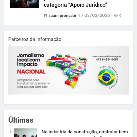
categoria “Apoio Jurídico”
suaimprensabr
03/02/2026
0
Parceiros da Informação
Últimas
Na indústria da construção, contratar bem