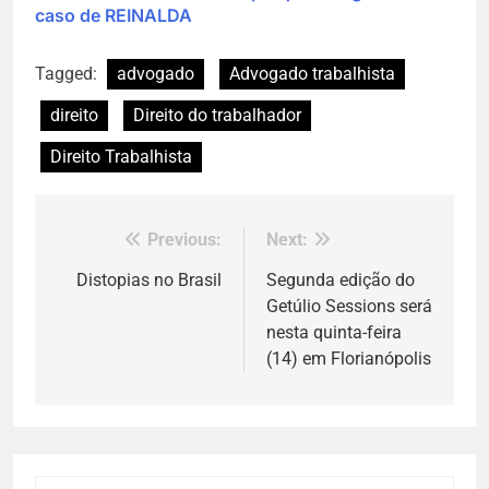
caso de REINALDA
Tagged:
advogado
Advogado trabalhista
direito
Direito do trabalhador
Direito Trabalhista
Previous:
Next:
Navegação
de
Distopias no Brasil
Segunda edição do
Getúlio Sessions será
Post
nesta quinta-feira
(14) em Florianópolis