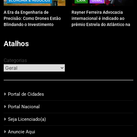
ECONOMIA & NEGÓCIOS
CAPA
GERAL
A Era da Engenharia de
Rayner Ferreira Advocacia
Precisão: Como Drones Estão
internacional é indicado ao
Blindando o Investimento
prêmio Estrela do Atlântico na
Público contra o Retrabalho
categoria “Apoio Jurídico”
Atalhos
Categorias
Portal de Cidades
Portal Nacional
Seja Licenciado(a)
Anuncie Aqui