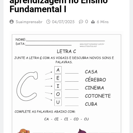
aprendizagem no Ensino
Fundamental I
0
Suaimprensabr
04/07/2025
6 Mins