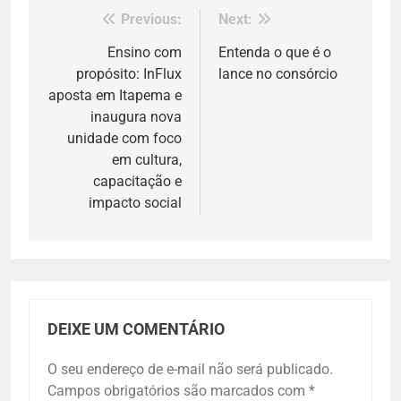
Previous:
Next:
Navegação
de
Ensino com
Entenda o que é o
propósito: InFlux
lance no consórcio
Post
aposta em Itapema e
inaugura nova
unidade com foco
em cultura,
capacitação e
impacto social
DEIXE UM COMENTÁRIO
O seu endereço de e-mail não será publicado.
Campos obrigatórios são marcados com
*