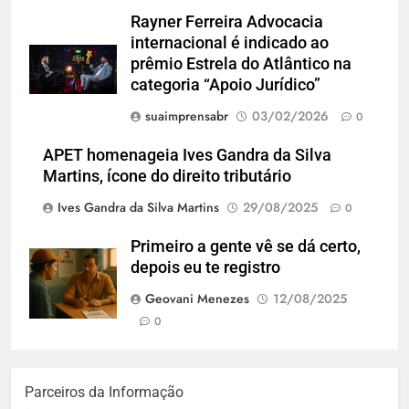
Rayner Ferreira Advocacia
internacional é indicado ao
prêmio Estrela do Atlântico na
categoria “Apoio Jurídico”
suaimprensabr
03/02/2026
0
APET homenageia Ives Gandra da Silva
Martins, ícone do direito tributário
Ives Gandra da Silva Martins
29/08/2025
0
Primeiro a gente vê se dá certo,
depois eu te registro
Geovani Menezes
12/08/2025
0
Parceiros da Informação