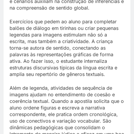
e cenários auxiliam na construção de inferências e
na compreensão de sentido global.
Exercícios que pedem ao aluno para completar
balões de diálogo em tirinhas ou criar pequenas
legendas para imagens estimulam não só a
escrita, mas também a criatividade. A criança
torna-se autora de sentido, conectando as
palavras às representações gráficas de forma
ativa. Ao fazer isso, o estudante internaliza
estruturas discursivas típicas da língua escrita e
amplia seu repertório de gêneros textuais.
Além de legenda, atividades de sequência de
imagens ajudam no entendimento de coesão e
coerência textual. Quando a apostila solicita que o
aluno ordene figuras e escreva a narrativa
correspondente, ele pratica ordem cronológica,
uso de conectivos e variação vocabular. São
dinâmicas pedagógicas que consolidam o
letramento de maneira lúdica e eficaz em uma boa