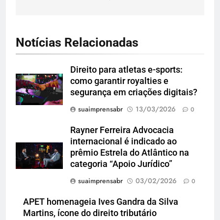
Notícias Relacionadas
Direito para atletas e-sports:
como garantir royalties e
segurança em criações digitais?
suaimprensabr
13/03/2026
0
Rayner Ferreira Advocacia
internacional é indicado ao
prêmio Estrela do Atlântico na
categoria “Apoio Jurídico”
suaimprensabr
03/02/2026
0
APET homenageia Ives Gandra da Silva
Martins, ícone do direito tributário