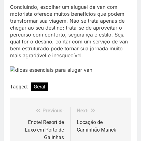
Concluindo, escolher um aluguel de van com
motorista oferece muitos benefícios que podem
transformar sua viagem. Não se trata apenas de
chegar ao seu destino; trata-se de aproveitar o
percurso com conforto, segurança e estilo. Seja
qual for o destino, contar com um serviço de van
bem estruturado pode tornar sua jornada muito
mais agradável e inesquecível.
Tagged:
Geral
Previous:
Next:
Navegação
de
Enotel Resort de
Locação de
Luxo em Porto de
Caminhão Munck
Post
Galinhas