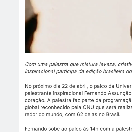
Com uma palestra que mistura leveza, criati
inspiracional participa da edição brasileira 
No próximo dia 22 de abril, o palco da Univ
palestrante inspiracional Fernando Assunçã
coração. A palestra faz parte da programaçã
global reconhecido pela ONU que será reali
redor do mundo, com 62 delas no Brasil.
Fernando sobe ao palco às 14h com a palestra