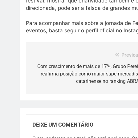
festival: mostrar que criatividade também 
direcionada, pode ser a faísca de grandes 
Para acompanhar mais sobre a jornada de F
eventos, basta seguir o perfil oficial no Inst
Previou
Navegação
de
Com crescimento de mais de 17%, Grupo Perei
reafirma posição como maior supermercadis
Post
catarinense no ranking ABR
DEIXE UM COMENTÁRIO