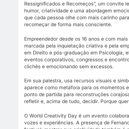
Ressignificados e Recomeços”, um convite l
humor, criatividade e uma abordagem emocio
que cada pessoa olhe com mais carinho para s
recomeçar de forma mais consciente.
Empreendedor desde os 16 anos e com mais de
marcada pela inquietação criativa e pela e
em Direito e pós-graduação em Psicologia, 
eventos corporativos, congressos e encontr
clichês e emocionando sem excessos.
Em sua palestra, usa recursos visuais e sim
aparece como metáfora para os momentos e
ponto de partida para reconstruções corajosas
refletir e, acima de tudo, decidir. Porque que
O World Creativity Day é um evento colabora
vozes e experiências. A presença de Fernand