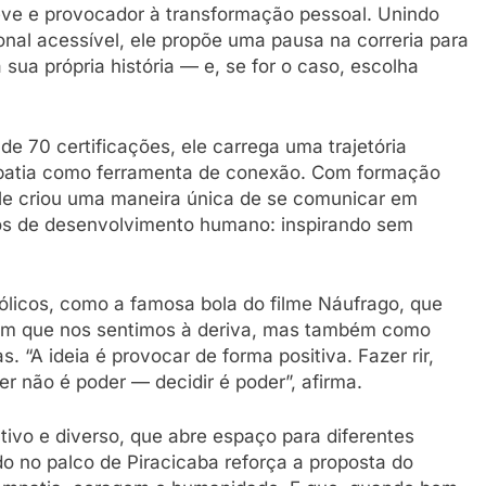
eve e provocador à transformação pessoal. Unindo
nal acessível, ele propõe uma pausa na correria para
ua própria história — e, se for o caso, escolha
 70 certificações, ele carrega uma trajetória
mpatia como ferramenta de conexão. Com formação
ele criou uma maneira única de se comunicar em
os de desenvolvimento humano: inspirando sem
bólicos, como a famosa bola do filme Náufrago, que
m que nos sentimos à deriva, mas também como
. “A ideia é provocar de forma positiva. Fazer rir,
rer não é poder — decidir é poder”, afirma.
tivo e diverso, que abre espaço para diferentes
o no palco de Piracicaba reforça a proposta do