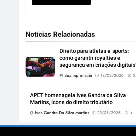
Notícias Relacionadas
Direito para atletas e-sports:
como garantir royalties e
segurança em criações digitais
Suaimprensabr
13/03/2026
0
APET homenageia Ives Gandra da Silva
Martins, ícone do direito tributário
Ives Gandra Da Silva Martins
29/08/2025
0