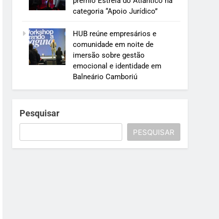
prêmio Estrela do Atlântico na
categoria “Apoio Jurídico”
HUB reúne empresários e
comunidade em noite de
imersão sobre gestão
emocional e identidade em
Balneário Camboriú
Pesquisar
PESQUISAR