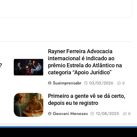
Rayner Ferreira Advocacia
internacional é indicado ao
?
prêmio Estrela do Atlântico na
categoria “Apoio Jurídico”
Suaimprensabr
03/02/2026
0
Primeiro a gente vê se dá certo,
depois eu te registro
Geovani Menezes
12/08/2025
0