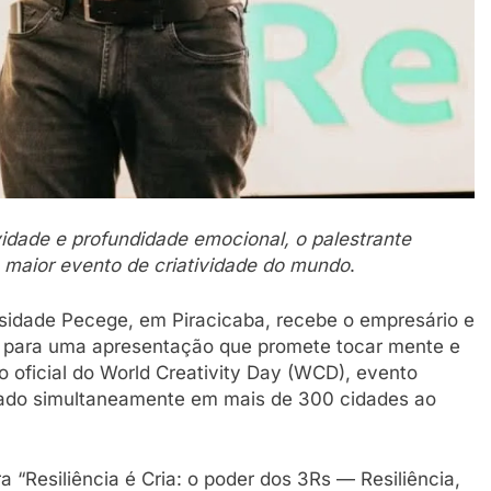
vidade e profundidade emocional, o palestrante
do maior evento de criatividade do mundo
.
ersidade Pecege, em Piracicaba, recebe o empresário e
o para uma apresentação que promete tocar mente e
o oficial do World Creativity Day (WCD), evento
zado simultaneamente em mais de 300 cidades ao
 “Resiliência é Cria: o poder dos 3Rs — Resiliência,