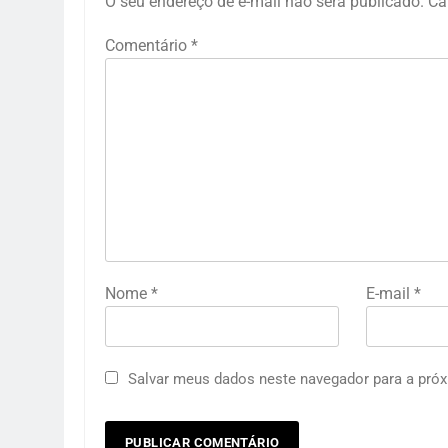
O seu endereço de e-mail não será publicado.
Ca
Comentário
*
Nome
*
E-mail
*
Salvar meus dados neste navegador para a próx