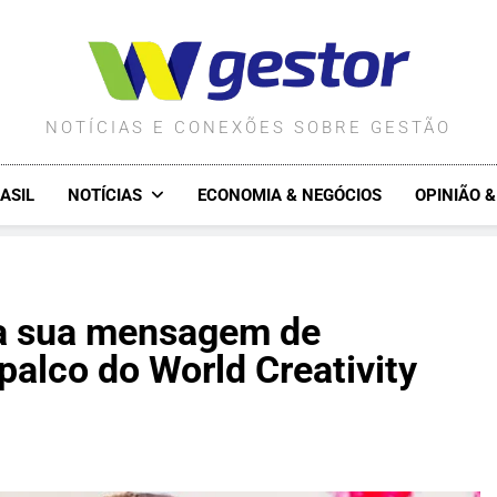
WGESTOR.COM.BR
NOTÍCIAS E CONEXÕES SOBRE GESTÃO
ASIL
NOTÍCIAS
ECONOMIA & NEGÓCIOS
OPINIÃO 
a sua mensagem de
alco do World Creativity