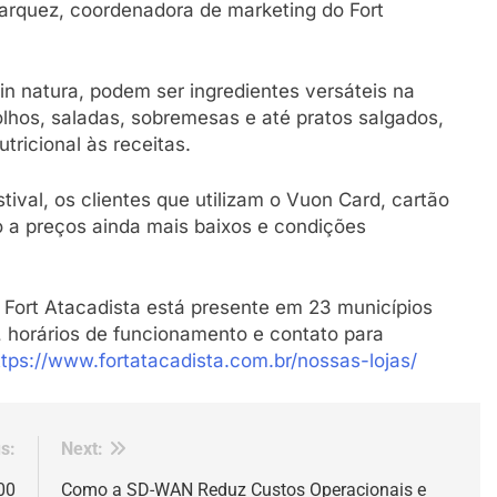
arquez, coordenadora de marketing do Fort
in natura, podem ser ingredientes versáteis na
lhos, saladas, sobremesas e até pratos salgados,
tricional às receitas.
tival, os clientes que utilizam o Vuon Card, cartão
o a preços ainda mais baixos e condições
 Fort Atacadista está presente em 23 municípios
 horários de funcionamento e contato para
ttps://www.fortatacadista.com.br/nossas-lojas/
s:
Next:
00
Como a SD-WAN Reduz Custos Operacionais e