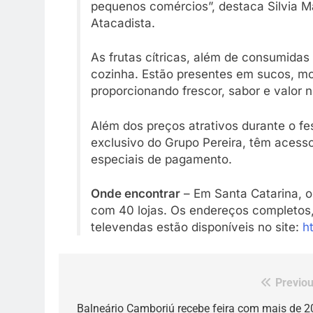
pequenos comércios”, destaca Silvia M
Atacadista.
As frutas cítricas, além de consumidas 
cozinha. Estão presentes em sucos, mo
proporcionando frescor, sabor e valor nu
Além dos preços atrativos durante o fes
exclusivo do Grupo Pereira, têm acess
especiais de pagamento.
Onde encontrar
– Em Santa Catarina, o
com 40 lojas. Os endereços completos,
televendas estão disponíveis no site:
h
Previou
Navegação
de
Balneário Camboriú recebe feira com mais de 2