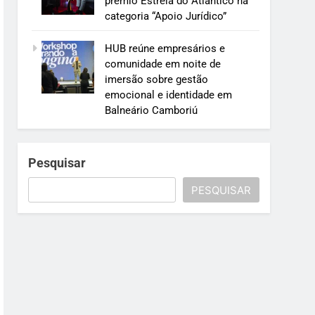
prêmio Estrela do Atlântico na
categoria “Apoio Jurídico”
HUB reúne empresários e
comunidade em noite de
imersão sobre gestão
emocional e identidade em
Balneário Camboriú
Pesquisar
PESQUISAR