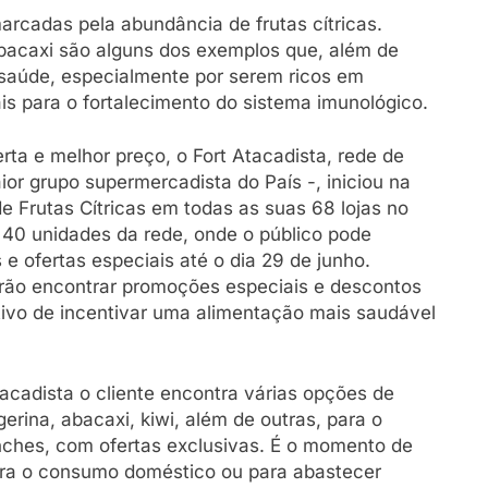
rcadas pela abundância de frutas cítricas.
abacaxi são alguns dos exemplos que, além de
 saúde, especialmente por serem ricos em
is para o fortalecimento do sistema imunológico.
rta e melhor preço, o Fort Atacadista, rede de
ior grupo supermercadista do País -, iniciou na
 de Frutas Cítricas em todas as suas 68 lojas no
 40 unidades da rede, onde o público pode
 e ofertas especiais até o dia 29 de junho.
rão encontrar promoções especiais e descontos
etivo de incentivar uma alimentação mais saudável
Atacadista o cliente encontra várias opções de
ngerina, abacaxi, kiwi, além de outras, para o
anches, com ofertas exclusivas. É o momento de
para o consumo doméstico ou para abastecer