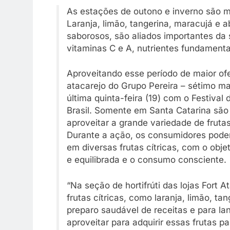
As estações de outono e inverno são ma
Laranja, limão, tangerina, maracujá e 
saborosos, são aliados importantes da
vitaminas C e A, nutrientes fundamenta
Aproveitando esse período de maior ofe
atacarejo do Grupo Pereira – sétimo ma
última quinta-feira (19) com o Festival
Brasil. Somente em Santa Catarina são
aproveitar a grande variedade de frutas
Durante a ação, os consumidores pode
em diversas frutas cítricas, com o obj
e equilibrada e o consumo consciente.
“Na seção de hortifrúti das lojas Fort 
frutas cítricas, como laranja, limão, ta
preparo saudável de receitas e para l
aproveitar para adquirir essas frutas 