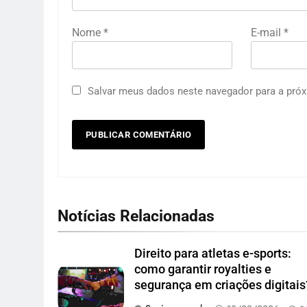
Nome
*
E-mail
*
Salvar meus dados neste navegador para a próx
Notícias Relacionadas
Direito para atletas e-sports:
como garantir royalties e
segurança em criações digitais