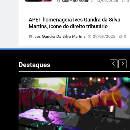
Suaimprensabr
13/03/2026
0
APET homenageia Ives Gandra da Silva
Martins, ícone do direito tributário
Ives Gandra Da Silva Martins
29/08/2025
0
Destaques