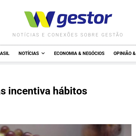
WGESTOR.COM.BR
NOTÍCIAS E CONEXÕES SOBRE GESTÃO
ASIL
NOTÍCIAS
ECONOMIA & NEGÓCIOS
OPINIÃO 
as incentiva hábitos