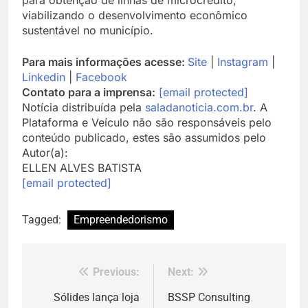
viabilizando o desenvolvimento econômico
sustentável no município.
Para mais informações acesse:
Site
|
Instagram
|
Linkedin
|
Facebook
Contato para a imprensa:
[email protected]
Notícia distribuída pela
saladanoticia.com.br
. A
Plataforma e Veículo não são responsáveis pelo
conteúdo publicado, estes são assumidos pelo
Autor(a):
ELLEN ALVES BATISTA
[email protected]
Tagged:
Empreendedorismo
Previous:
Next:
Navegação
de
Sólides lança loja
BSSP Consulting