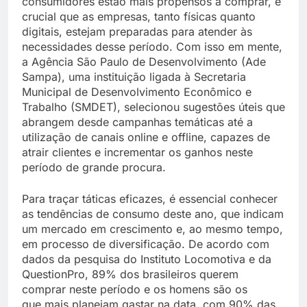
consumidores estão mais propensos a comprar, é
crucial que as empresas, tanto físicas quanto
digitais, estejam preparadas para atender às
necessidades desse período. Com isso em mente,
a Agência São Paulo de Desenvolvimento (Ade
Sampa), uma instituição ligada à Secretaria
Municipal de Desenvolvimento Econômico e
Trabalho (SMDET), selecionou sugestões úteis que
abrangem desde campanhas temáticas até a
utilização de canais online e offline, capazes de
atrair clientes e incrementar os ganhos neste
período de grande procura.
Para traçar táticas eficazes, é essencial conhecer
as tendências de consumo deste ano, que indicam
um mercado em crescimento e, ao mesmo tempo,
em processo de diversificação. De acordo com
dados da pesquisa do Instituto Locomotiva e da
QuestionPro, 89% dos brasileiros querem
comprar neste período e os homens são os
que mais planejam gastar na data, com 90% das