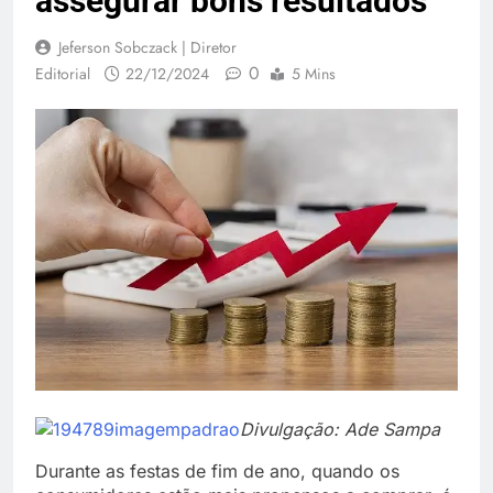
assegurar bons resultados
Jeferson Sobczack | Diretor
0
Editorial
22/12/2024
5 Mins
Divulgação: Ade Sampa
Durante as festas de fim de ano, quando os