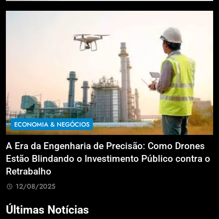
ECONOMIA & NEGÓCIOS
A Era da Engenharia de Precisão: Como Drones
R
Estão Blindando o Investimento Público contra o
i
Retrabalho
c
12/08/2025
Últimas Notícias