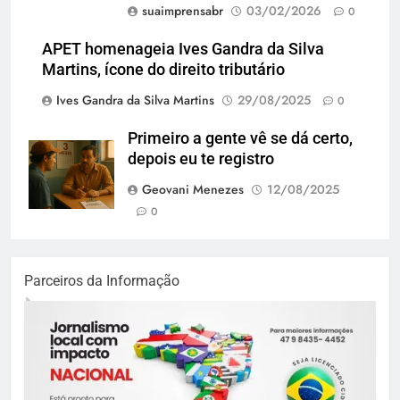
suaimprensabr
03/02/2026
0
APET homenageia Ives Gandra da Silva
Martins, ícone do direito tributário
Ives Gandra da Silva Martins
29/08/2025
0
Primeiro a gente vê se dá certo,
depois eu te registro
Geovani Menezes
12/08/2025
0
Parceiros da Informação