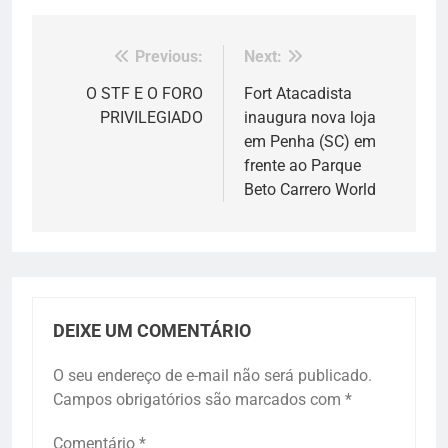
Previous:
Next:
Navegação
de
O STF E O FORO
Fort Atacadista
PRIVILEGIADO
inaugura nova loja
Post
em Penha (SC) em
frente ao Parque
Beto Carrero World
DEIXE UM COMENTÁRIO
O seu endereço de e-mail não será publicado.
Campos obrigatórios são marcados com
*
Comentário
*