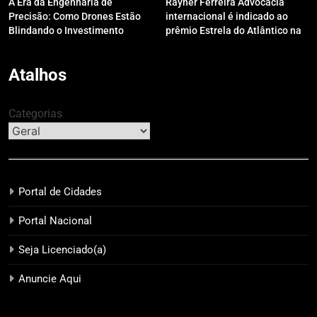
A Era da Engenharia de
Rayner Ferreira Advocacia
Precisão: Como Drones Estão
internacional é indicado ao
Blindando o Investimento
prêmio Estrela do Atlântico na
Público contra o Retrabalho
categoria “Apoio Jurídico”
Atalhos
Categorias
Portal de Cidades
Portal Nacional
Seja Licenciado(a)
Anuncie Aqui