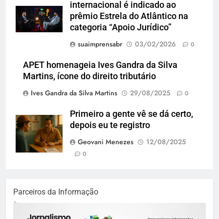
internacional é indicado ao
prêmio Estrela do Atlântico na
categoria “Apoio Jurídico”
suaimprensabr
03/02/2026
0
APET homenageia Ives Gandra da Silva
Martins, ícone do direito tributário
Ives Gandra da Silva Martins
29/08/2025
0
Primeiro a gente vê se dá certo,
depois eu te registro
Geovani Menezes
12/08/2025
0
Parceiros da Informação