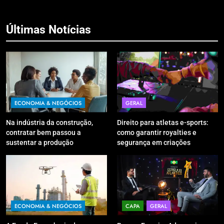
Últimas Notícias
ECONOMIA & NEGÓCIOS
GERAL
Na indústria da construção,
Direito para atletas e-sports:
contratar bem passou a
como garantir royalties e
sustentar a produção
segurança em criações
digitais?
ECONOMIA & NEGÓCIOS
CAPA
GERAL