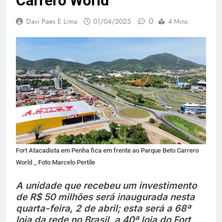
Carrero World
0
Davi Paes E Lima
01/04/2025
4 Mins
Fort Atacadista em Penha fica em frente ao Parque Beto Carrero
World _ Foto Marcelo Pertile
A unidade que recebeu um investimento
de R$ 50 milhões será inaugurada nesta
quarta-feira, 2 de abril; esta será a 68ª
loja da rede no Brasil, a 40ª loja do Fort