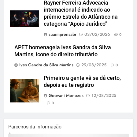
Rayner Ferreira Advocacia
internacional é indicado ao
prêmio Estrela do Atlântico na
categoria “Apoio Jurídico”
suaimprensabr
03/02/2026
0
APET homenageia Ives Gandra da Silva
Martins, ícone do direito tributário
Ives Gandra da Silva Martins
29/08/2025
0
Primeiro a gente vê se dá certo,
depois eu te registro
Geovani Menezes
12/08/2025
0
Parceiros da Informação