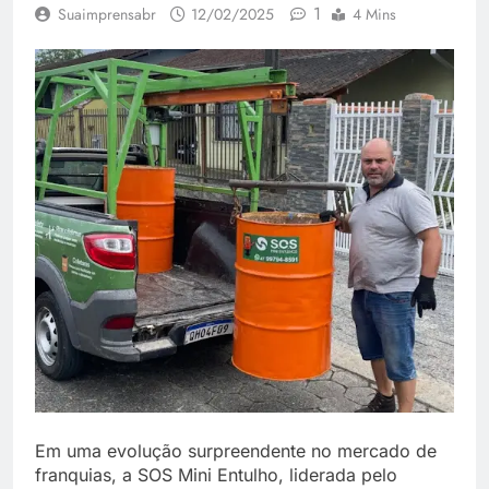
1
Suaimprensabr
12/02/2025
4 Mins
Em uma evolução surpreendente no mercado de
franquias, a SOS Mini Entulho, liderada pelo