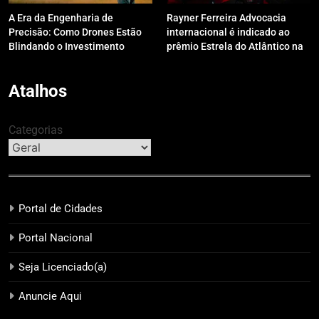
A Era da Engenharia de
Rayner Ferreira Advocacia
Precisão: Como Drones Estão
internacional é indicado ao
Blindando o Investimento
prêmio Estrela do Atlântico na
Público contra o Retrabalho
categoria “Apoio Jurídico”
Atalhos
Categorias
Portal de Cidades
Portal Nacional
Seja Licenciado(a)
Anuncie Aqui