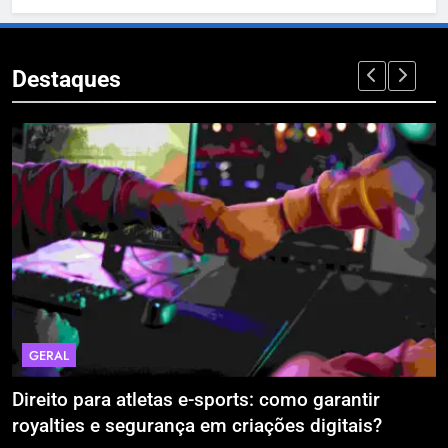
Destaques
ECONOMIA & NEGÓCIOS
mo garantir
A Era da Engenharia de Precisão:
s digitais?
Estão Blindando o Investimento Pú