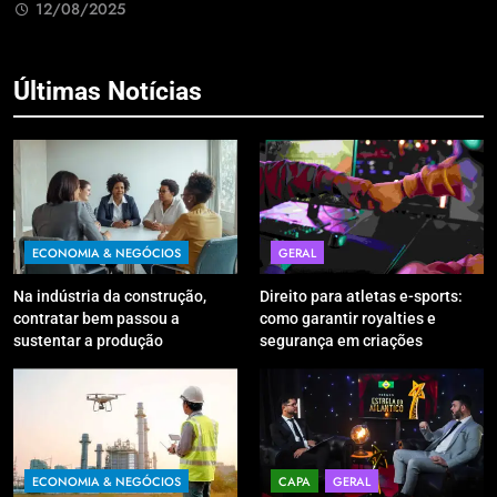
Retrabalho
12/08/2025
Últimas Notícias
ECONOMIA & NEGÓCIOS
GERAL
Na indústria da construção,
Direito para atletas e-sports:
contratar bem passou a
como garantir royalties e
sustentar a produção
segurança em criações
digitais?
ECONOMIA & NEGÓCIOS
CAPA
GERAL