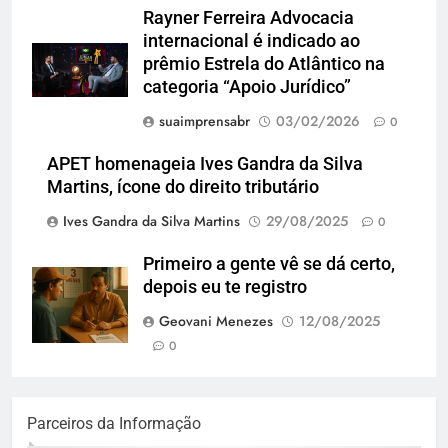
Rayner Ferreira Advocacia
internacional é indicado ao
prêmio Estrela do Atlântico na
categoria “Apoio Jurídico”
suaimprensabr
03/02/2026
0
APET homenageia Ives Gandra da Silva
Martins, ícone do direito tributário
Ives Gandra da Silva Martins
29/08/2025
0
Primeiro a gente vê se dá certo,
depois eu te registro
Geovani Menezes
12/08/2025
0
Parceiros da Informação