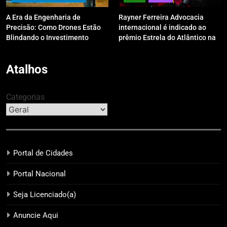
A Era da Engenharia de
Rayner Ferreira Advocacia
Precisão: Como Drones Estão
internacional é indicado ao
Blindando o Investimento
prêmio Estrela do Atlântico na
Público contra o Retrabalho
categoria “Apoio Jurídico”
Atalhos
Categorias
Portal de Cidades
Portal Nacional
Seja Licenciado(a)
Anuncie Aqui