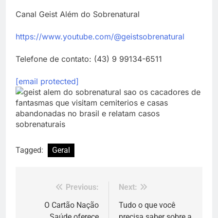
Canal Geist Além do Sobrenatural
https://www.youtube.com/@geistsobrenatural
Telefone de contato: (43) 9 99134-6511
[email protected]
Tagged:
Geral
Previous:
Next:
Navegação
de
O Cartão Nação
Tudo o que você
Saúde oferece
precisa saber sobre a