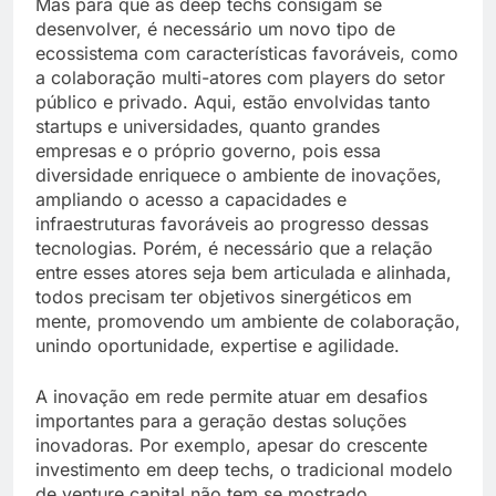
Mas para que as deep techs consigam se
desenvolver, é necessário um novo tipo de
ecossistema com características favoráveis, como
a colaboração multi-atores com players do setor
público e privado. Aqui, estão envolvidas tanto
startups e universidades, quanto grandes
empresas e o próprio governo, pois essa
diversidade enriquece o ambiente de inovações,
ampliando o acesso a capacidades e
infraestruturas favoráveis ao progresso dessas
tecnologias. Porém, é necessário que a relação
entre esses atores seja bem articulada e alinhada,
todos precisam ter objetivos sinergéticos em
mente, promovendo um ambiente de colaboração,
unindo oportunidade, expertise e agilidade.
A inovação em rede permite atuar em desafios
importantes para a geração destas soluções
inovadoras. Por exemplo, apesar do crescente
investimento em deep techs, o tradicional modelo
de venture capital não tem se mostrado