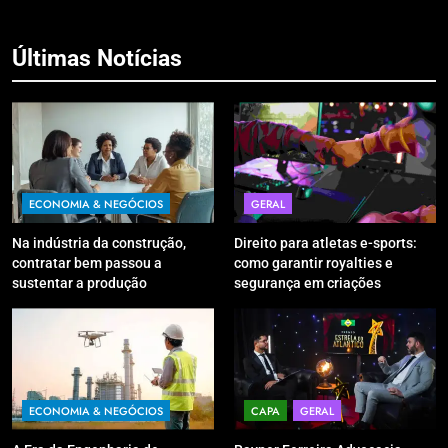
Últimas Notícias
ECONOMIA & NEGÓCIOS
GERAL
Na indústria da construção,
Direito para atletas e-sports:
contratar bem passou a
como garantir royalties e
sustentar a produção
segurança em criações
digitais?
ECONOMIA & NEGÓCIOS
CAPA
GERAL