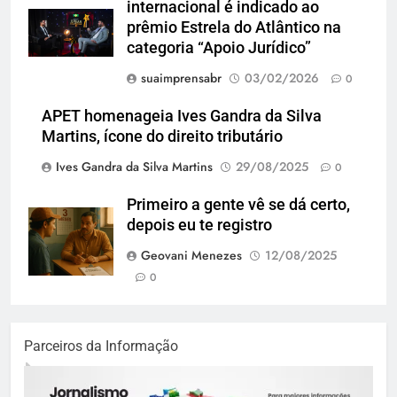
internacional é indicado ao
prêmio Estrela do Atlântico na
categoria “Apoio Jurídico”
suaimprensabr
03/02/2026
0
APET homenageia Ives Gandra da Silva
Martins, ícone do direito tributário
Ives Gandra da Silva Martins
29/08/2025
0
Primeiro a gente vê se dá certo,
depois eu te registro
Geovani Menezes
12/08/2025
0
Parceiros da Informação