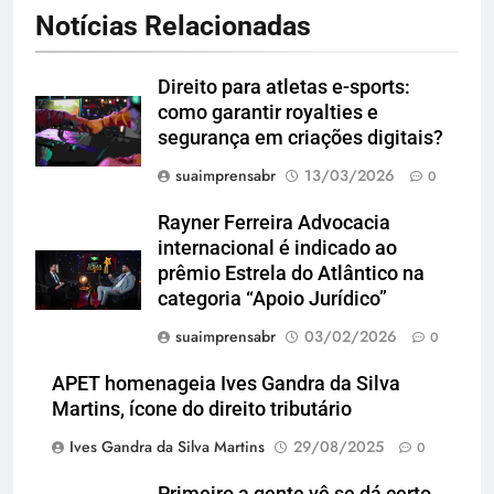
Notícias Relacionadas
Direito para atletas e-sports:
como garantir royalties e
segurança em criações digitais?
suaimprensabr
13/03/2026
0
Rayner Ferreira Advocacia
internacional é indicado ao
prêmio Estrela do Atlântico na
categoria “Apoio Jurídico”
suaimprensabr
03/02/2026
0
APET homenageia Ives Gandra da Silva
Martins, ícone do direito tributário
Ives Gandra da Silva Martins
29/08/2025
0
Primeiro a gente vê se dá certo,