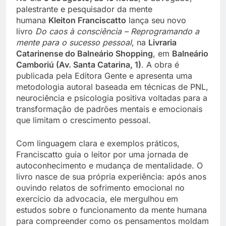
palestrante e pesquisador da mente
humana
Kleiton Franciscatto
lança seu novo
livro
Do caos à consciência – Reprogramando a
mente para o sucesso pessoal
, na
Livraria
Catarinense do Balneário Shopping
, em
Balneário
Camboriú (Av. Santa Catarina, 1)
. A obra é
publicada pela Editora Gente e apresenta uma
metodologia autoral baseada em técnicas de PNL,
neurociência e psicologia positiva voltadas para a
transformação de padrões mentais e emocionais
que limitam o crescimento pessoal.
Com linguagem clara e exemplos práticos,
Franciscatto guia o leitor por uma jornada de
autoconhecimento e mudança de mentalidade. O
livro nasce de sua própria experiência: após anos
ouvindo relatos de sofrimento emocional no
exercício da advocacia, ele mergulhou em
estudos sobre o funcionamento da mente humana
para compreender como os pensamentos moldam