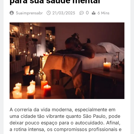
para sua saúde mental
0
Suaimprensabr
21/03/2025
6 Mins
A correria da vida moderna, especialmente em
uma cidade tão vibrante quanto São Paulo, pode
deixar pouco espaço para o autocuidado. Afinal,
a rotina intensa, os compromissos profissionais e