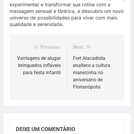
experimentar e transformar sua rotina com a
massagem sensual e tântrica, e descubra um novo
universo de possibilidades para viver com mais
qualidade e serenidade.
Previous:
Next:
Navegação
de
Vantagens de alugar
Fort Atacadista
brinquedos infláveis
enaltece a cultura
Post
para festa infantil
manezinha no
aniversário de
Florianópolis
DEIXE UM COMENTÁRIO