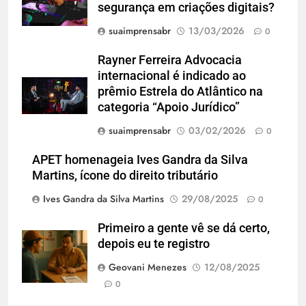
segurança em criações digitais?
suaimprensabr
13/03/2026
0
Rayner Ferreira Advocacia
internacional é indicado ao
prêmio Estrela do Atlântico na
categoria “Apoio Jurídico”
suaimprensabr
03/02/2026
0
APET homenageia Ives Gandra da Silva
Martins, ícone do direito tributário
Ives Gandra da Silva Martins
29/08/2025
0
Primeiro a gente vê se dá certo,
depois eu te registro
Geovani Menezes
12/08/2025
0