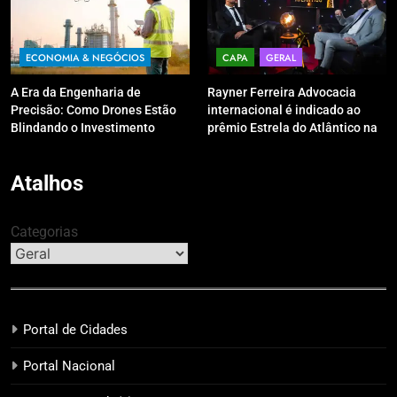
ECONOMIA & NEGÓCIOS
CAPA
GERAL
A Era da Engenharia de
Rayner Ferreira Advocacia
Precisão: Como Drones Estão
internacional é indicado ao
Blindando o Investimento
prêmio Estrela do Atlântico na
Público contra o Retrabalho
categoria “Apoio Jurídico”
Atalhos
Categorias
Portal de Cidades
Portal Nacional