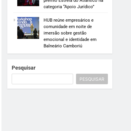
prêmio Estrela do Atlântico na
categoria “Apoio Jurídico”
HUB reúne empresários e
comunidade em noite de
imersão sobre gestão
emocional e identidade em
Balneário Camboriú
Pesquisar
PESQUISAR