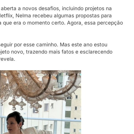
aberta a novos desafios, incluindo projetos na
Netflix, Nelma recebeu algumas propostas para
ia que era o momento certo. Agora, essa percepção
eguir por esse caminho. Mas este ano estou
eto novo, trazendo mais fatos e esclarecendo
revela.