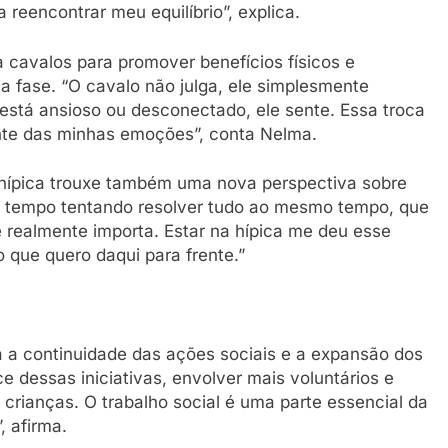
reencontrar meu equilíbrio”, explica.
a cavalos para promover benefícios físicos e
 fase. “O cavalo não julga, ele simplesmente
está ansioso ou desconectado, ele sente. Essa troca
nte das minhas emoções”, conta Nelma.
a hípica trouxe também uma nova perspectiva sobre
to tempo tentando resolver tudo ao mesmo tempo, que
 realmente importa. Estar na hípica me deu esse
o que quero daqui para frente.”
á a continuidade das ações sociais e a expansão dos
e dessas iniciativas, envolver mais voluntários e
crianças. O trabalho social é uma parte essencial da
, afirma.