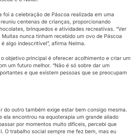
ia foi a celebração de Páscoa realizada em uma
reuniu centenas de crianças, proporcionando
ocolates, brinquedos e atividades recreativas. “Ver
a. Muitas nunca tinham recebido um ovo de Páscoa
é algo indescritível”, afirma Nelma.
 objetivo principal é oferecer acolhimento e criar um
m um futuro melhor. “Não é só sobre dar um
mportantes e que existem pessoas que se preocupam
ar do outro também exige estar bem consigo mesma.
 ela encontrou na equoterapia um grande aliado
passar por momentos muito difíceis, percebi que
l. O trabalho social sempre me fez bem, mas eu