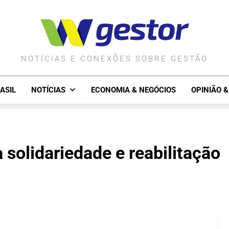
WGESTOR.COM.BR
NOTÍCIAS E CONEXÕES SOBRE GESTÃO
ASIL
NOTÍCIAS
ECONOMIA & NEGÓCIOS
OPINIÃO 
solidariedade e reabilitação