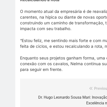
O momento atual da empresária é de reavali
carentes, na hípica ou diante de novas opor
construindo um caminho de transformação, 
impacta com seu trabalho.
“Estou feliz, me sentindo mais forte e com ma
feita de ciclos, e estou recalculando a rota, 
Enquanto seus projetos ganham forma, uma co
conexão com os cavalos, Nelma continua su
para seguir em frente.
Previou
Navegação
de
Dr. Hugo Leonardo Sousa Mari: Inovação
Excelência 
Post