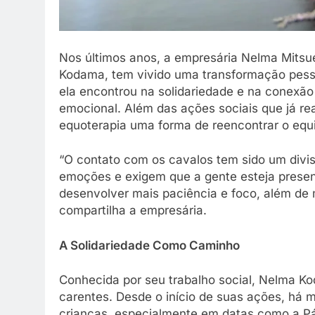
Nos últimos anos, a empresária Nelma Mit
Kodama, tem vivido uma transformação pessoa
ela encontrou na solidariedade e na conexã
emocional. Além das ações sociais que já re
equoterapia uma forma de reencontrar o equil
“O contato com os cavalos tem sido um divi
emoções e exigem que a gente esteja presen
desenvolver mais paciência e foco, além de 
compartilha a empresária.
A Solidariedade Como Caminho
Conhecida por seu trabalho social, Nelma 
carentes. Desde o início de suas ações, há m
crianças, especialmente em datas como a Pá