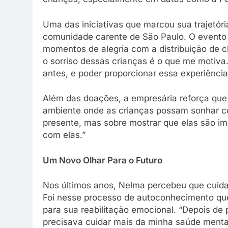
Uma das iniciativas que marcou sua trajetór
comunidade carente de São Paulo. O evento 
momentos de alegria com a distribuição de ch
o sorriso dessas crianças é o que me motiv
antes, e poder proporcionar essa experiência 
Além das doações, a empresária reforça que o
ambiente onde as crianças possam sonhar co
presente, mas sobre mostrar que elas são i
com elas.”
Um Novo Olhar Para o Futuro
Nos últimos anos, Nelma percebeu que cuid
Foi nesse processo de autoconhecimento que
para sua reabilitação emocional. “Depois de 
precisava cuidar mais da minha saúde menta