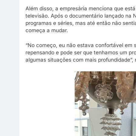
Além disso, a empresária menciona que está 
televisão. Após o documentário lançado na 
programas e séries, mas até então não sent
começa a mudar.
“No começo, eu não estava confortável em s
repensando e pode ser que tenhamos um proj
algumas situações com mais profundidade”, 