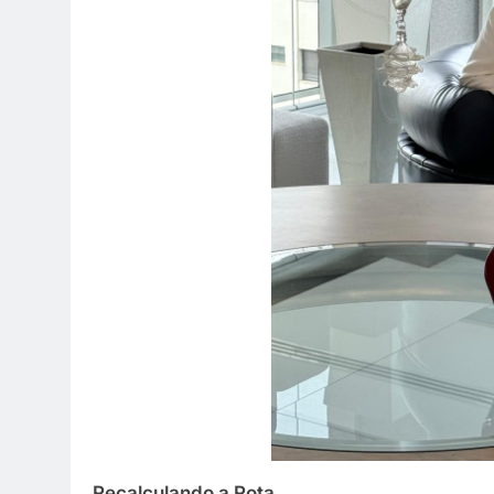
Recalculando a Rota