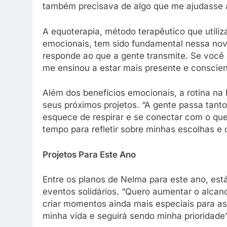
também precisava de algo que me ajudasse a 
A equoterapia, método terapêutico que utiliz
emocionais, tem sido fundamental nessa nova
responde ao que a gente transmite. Se você 
me ensinou a estar mais presente e conscie
Além dos benefícios emocionais, a rotina n
seus próximos projetos. “A gente passa tan
esquece de respirar e se conectar com o que
tempo para refletir sobre minhas escolhas e 
Projetos Para Este Ano
Entre os planos de Nelma para este ano, est
eventos solidários. “Quero aumentar o alcanc
criar momentos ainda mais especiais para as 
minha vida e seguirá sendo minha prioridade”