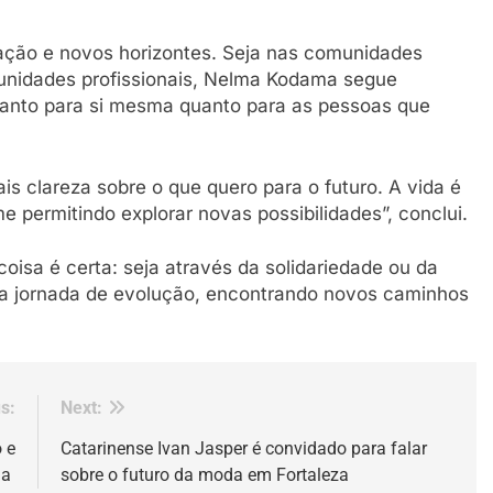
ação e novos horizontes. Seja nas comunidades
tunidades profissionais, Nelma Kodama segue
tanto para si mesma quanto para as pessoas que
is clareza sobre o que quero para o futuro. A vida é
me permitindo explorar novas possibilidades”, conclui.
isa é certa: seja através da solidariedade ou da
a jornada de evolução, encontrando novos caminhos
s:
Next:
 e
Catarinense Ivan Jasper é convidado para falar
na
sobre o futuro da moda em Fortaleza