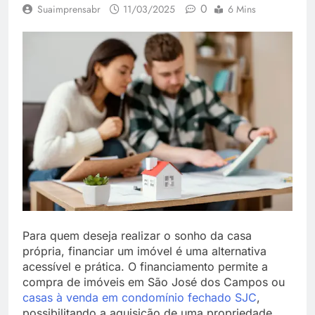
0
Suaimprensabr
11/03/2025
6 Mins
Para quem deseja realizar o sonho da casa
própria, financiar um imóvel é uma alternativa
acessível e prática. O financiamento permite a
compra de imóveis em São José dos Campos ou
casas à venda em condomínio fechado SJC
,
possibilitando a aquisição de uma propriedade