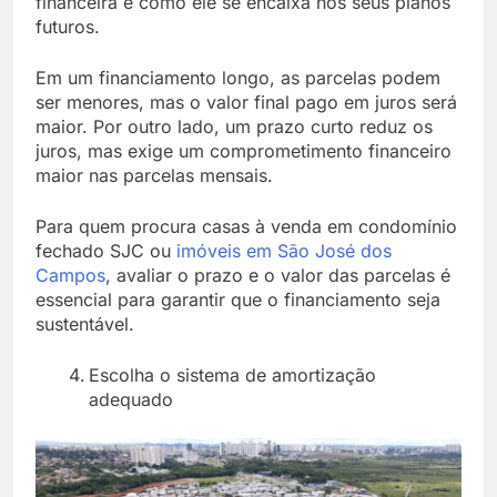
financeira e como ele se encaixa nos seus planos
futuros.
Em um financiamento longo, as parcelas podem
ser menores, mas o valor final pago em juros será
maior. Por outro lado, um prazo curto reduz os
juros, mas exige um comprometimento financeiro
maior nas parcelas mensais.
Para quem procura casas à venda em condomínio
fechado SJC ou
imóveis em São José dos
Campos
, avaliar o prazo e o valor das parcelas é
essencial para garantir que o financiamento seja
sustentável.
Escolha o sistema de amortização
adequado