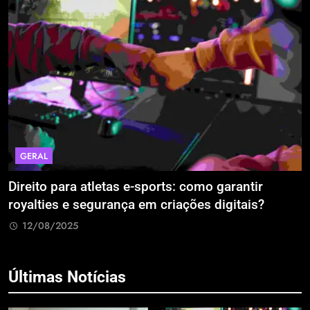
ECONOMIA & NEGÓCIOS
ports: como garantir
A Era da Engenharia de P
m criações digitais?
Estão Blindando o Investi
Retrabalho
12/08/2025
Últimas Notícias