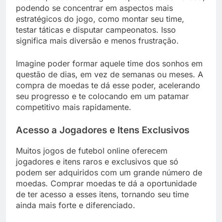
podendo se concentrar em aspectos mais
estratégicos do jogo, como montar seu time,
testar táticas e disputar campeonatos. Isso
significa mais diversão e menos frustração.
Imagine poder formar aquele time dos sonhos em
questão de dias, em vez de semanas ou meses. A
compra de moedas te dá esse poder, acelerando
seu progresso e te colocando em um patamar
competitivo mais rapidamente.
Acesso a Jogadores e Itens Exclusivos
Muitos jogos de futebol online oferecem
jogadores e itens raros e exclusivos que só
podem ser adquiridos com um grande número de
moedas. Comprar moedas te dá a oportunidade
de ter acesso a esses itens, tornando seu time
ainda mais forte e diferenciado.