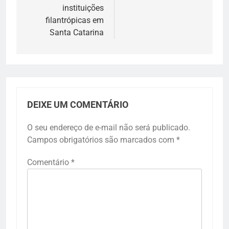
instituições
filantrópicas em
Santa Catarina
DEIXE UM COMENTÁRIO
O seu endereço de e-mail não será publicado.
Campos obrigatórios são marcados com
*
Comentário
*