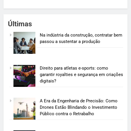
Últimas
Na indústria da construção, contratar bem
passou a sustentar a produção
Direito para atletas e-sports: como
garantir royalties e segurança em criações
digitais?
A Era da Engenharia de Precisão: Como
Drones Estão Blindando o Investimento
Público contra o Retrabalho