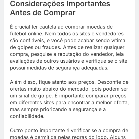
Considerações Importantes
Antes de Comprar
É crucial ter cautela ao comprar moedas de
futebol online. Nem todos os sites e vendedores
são confiáveis, e você pode acabar sendo vítima
de golpes ou fraudes. Antes de realizar qualquer
compra, pesquise a reputação do vendedor, leia
avaliações de outros usuários e verifique se o site
possui medidas de segurança adequadas.
Além disso, fique atento aos preços. Desconfie de
ofertas muito abaixo do mercado, pois podem ser
um sinal de golpe. É importante comparar preços
em diferentes sites para encontrar a melhor oferta,
mas sempre priorizando a segurança e a
confiabilidade.
Outro ponto importante é verificar se a compra de
moedas é permitida pelas regras do jogo. Alguns