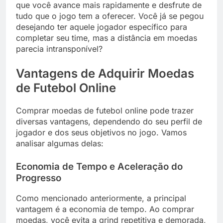
que você avance mais rapidamente e desfrute de
tudo que o jogo tem a oferecer. Você já se pegou
desejando ter aquele jogador específico para
completar seu time, mas a distância em moedas
parecia intransponível?
Vantagens de Adquirir Moedas
de Futebol Online
Comprar moedas de futebol online pode trazer
diversas vantagens, dependendo do seu perfil de
jogador e dos seus objetivos no jogo. Vamos
analisar algumas delas:
Economia de Tempo e Aceleração do
Progresso
Como mencionado anteriormente, a principal
vantagem é a economia de tempo. Ao comprar
moedas, você evita a grind repetitiva e demorada,