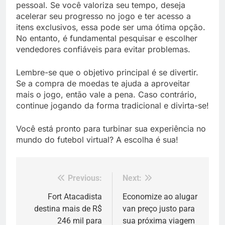
pessoal. Se você valoriza seu tempo, deseja
acelerar seu progresso no jogo e ter acesso a
itens exclusivos, essa pode ser uma ótima opção.
No entanto, é fundamental pesquisar e escolher
vendedores confiáveis para evitar problemas.
Lembre-se que o objetivo principal é se divertir.
Se a compra de moedas te ajuda a aproveitar
mais o jogo, então vale a pena. Caso contrário,
continue jogando da forma tradicional e divirta-se!
Você está pronto para turbinar sua experiência no
mundo do futebol virtual? A escolha é sua!
Previous:
Next:
Navegação
de
Fort Atacadista
Economize ao alugar
destina mais de R$
van preço justo para
Post
246 mil para
sua próxima viagem