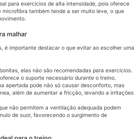
al para exercícios de alta intensidade, pois oferece
e microfibra também tende a ser muito leve, o que
movimento.
ara malhar
, é importante destacar o que evitar ao escolher uma
bonitas, elas não são recomendadas para exercícios.
 oferece o suporte necessário durante o treino.
ha apertada pode não só causar desconforto, mas
ea, além de aumentar a fricção, levando a irritações
s que não permitem a ventilação adequada podem
mulo de suor, favorecendo o surgimento de
deal para o treino