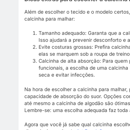
Além de escolher o tecido e o modelo certos,
calcinha para malhar:
Tamanho adequado: Garanta que a calc
Isso ajudará a prevenir desconforto e a
Evite costuras grossas: Prefira calcin
elas se marquem sob a roupa de treino
Calcinha de alta absorção: Para quem p
funcionais, a escolha de uma calcinha
seca e evitar infecções.
Na hora de escolher a calcinha para malhar, p
capacidade de absorção do suor. Opções com
até mesmo a calcinha de algodão são ótimas p
Lembre-se: uma escolha adequada faz toda 
Agora que você já sabe qual calcinha escolhe