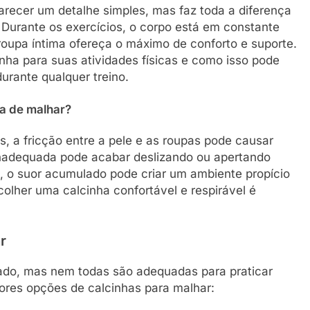
arecer um detalhe simples, mas faz toda a diferença
Durante os exercícios, o corpo está em constante
roupa íntima ofereça o máximo de conforto e suporte.
nha para suas atividades físicas e como isso pode
urante qualquer treino.
ra de malhar?
, a fricção entre a pele e as roupas pode causar
 inadequada pode acabar deslizando ou apertando
, o suor acumulado pode criar um ambiente propício
scolher uma calcinha confortável e respirável é
r
cado, mas nem todas são adequadas para praticar
hores opções de calcinhas para malhar: