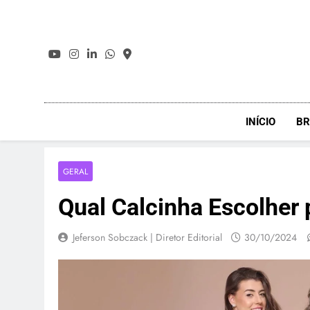
Skip
to
content
INÍCIO
BR
GERAL
Qual Calcinha Escolher 
Jeferson Sobczack | Diretor Editorial
30/10/2024