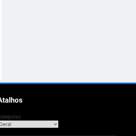
Atalhos
ategorias