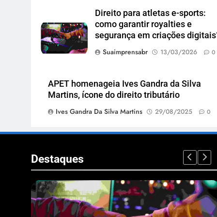
Direito para atletas e-sports:
como garantir royalties e
segurança em criações digitais
Suaimprensabr
13/03/2026
0
APET homenageia Ives Gandra da Silva
Martins, ícone do direito tributário
Ives Gandra Da Silva Martins
29/08/2025
0
Destaques