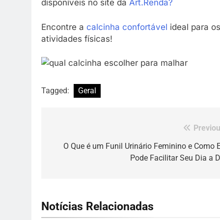
disponíveis no site da
Art.Renda?
Encontre a
calcinha confortável
ideal para o
atividades físicas!
Tagged:
Geral
Previou
Navegação
de
O Que é um Funil Urinário Feminino e Como E
Pode Facilitar Seu Dia a D
Post
Notícias Relacionadas