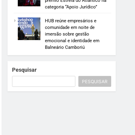
prêmio Estrela do Atlântico na
categoria “Apoio Jurídico”
HUB reúne empresários e
comunidade em noite de
imersão sobre gestão
emocional e identidade em
Balneário Camboriú
Pesquisar
PESQUISAR