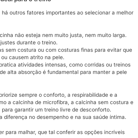
 há outros fatores importantes ao selecionar a melhor
inha não esteja nem muito justa, nem muito larga.
justes durante o treino.
has sem costura ou com costuras finas para evitar que
 ou causem atrito na pele.
ratica atividades intensas, como corridas ou treinos
 de alta absorção é fundamental para manter a pele
riorize sempre o conforto, a respirabilidade e a
o a calcinha de microfibra, a calcinha sem costura e
ara garantir um treino livre de desconforto.
a diferença no desempenho e na sua saúde íntima.
r para malhar, que tal conferir as opções incríveis