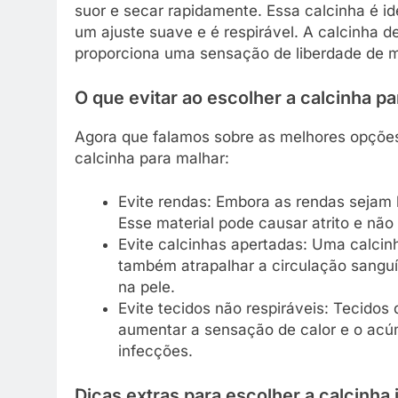
suor e secar rapidamente. Essa calcinha é ide
um ajuste suave e é respirável. A calcinha d
proporciona uma sensação de liberdade de 
O que evitar ao escolher a calcinha p
Agora que falamos sobre as melhores opções
calcinha para malhar:
Evite rendas: Embora as rendas sejam 
Esse material pode causar atrito e não
Evite calcinhas apertadas: Uma calcin
também atrapalhar a circulação sanguín
na pele.
Evite tecidos não respiráveis: Tecido
aumentar a sensação de calor e o acú
infecções.
Dicas extras para escolher a calcinha i