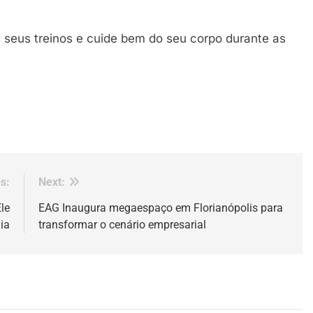
s seus treinos e cuide bem do seu corpo durante as
s:
Next:
le
EAG Inaugura megaespaço em Florianópolis para
ia
transformar o cenário empresarial