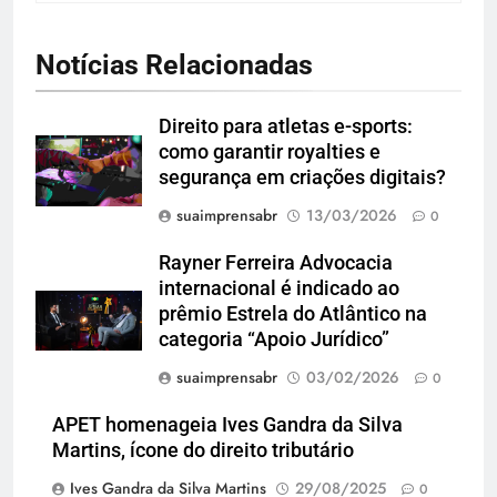
Notícias Relacionadas
Direito para atletas e-sports:
como garantir royalties e
segurança em criações digitais?
suaimprensabr
13/03/2026
0
Rayner Ferreira Advocacia
internacional é indicado ao
prêmio Estrela do Atlântico na
categoria “Apoio Jurídico”
suaimprensabr
03/02/2026
0
APET homenageia Ives Gandra da Silva
Martins, ícone do direito tributário
Ives Gandra da Silva Martins
29/08/2025
0