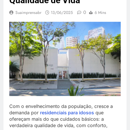
Qualidade de Vida
0
Suaimprensabr
13/06/2025
6 Mins
Com o envelhecimento da população, cresce a
demanda por
residenciais para idosos
que
ofereçam mais do que cuidados básicos: a
verdadeira qualidade de vida, com conforto,