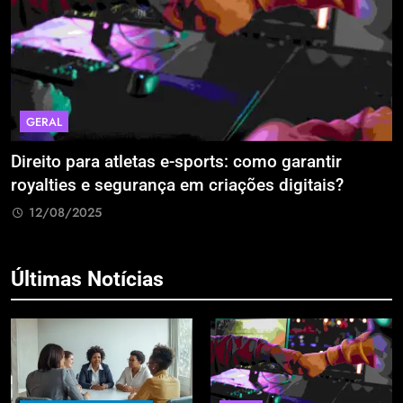
ECONOMIA & NEGÓCIOS
ir
A Era da Engenharia de Precisão: Como Dr
s?
Estão Blindando o Investimento Público con
Retrabalho
12/08/2025
Últimas Notícias