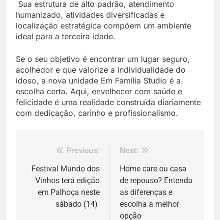
Sua estrutura de alto padrão, atendimento
humanizado, atividades diversificadas e
localização estratégica compõem um ambiente
ideal para a terceira idade.
Se o seu objetivo é encontrar um lugar seguro,
acolhedor e que valorize a individualidade do
idoso, a nova unidade Em Família Studio é a
escolha certa. Aqui, envelhecer com saúde e
felicidade é uma realidade construída diariamente
com dedicação, carinho e profissionalismo.
Previous:
Next:
Navegação
de
Festival Mundo dos
Home care ou casa
Vinhos terá edição
de repouso? Entenda
Post
em Palhoça neste
as diferenças e
sábado (14)
escolha a melhor
opção